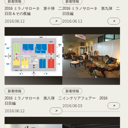
新着情報
新着情報
2016 ミラノサローネ 第十弾 二
2016 ミラノサローネ 第九弾 二
日目＆その夜編
日目編
2016.06.12
2016.06.12
新着情報
新着情報
2016 ミラノサローネ 第八弾 二
インテリアフェアー 2016
日目編
2016.06.03
2016.06.12