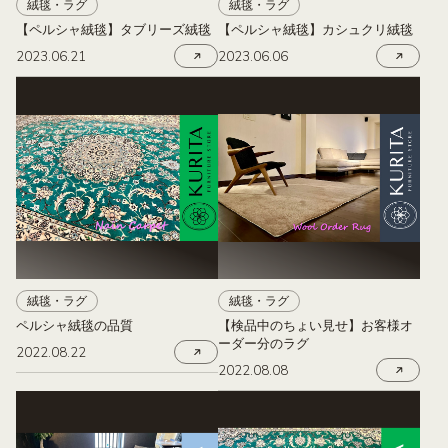
絨毯・ラグ
絨毯・ラグ
【ペルシャ絨毯】タブリーズ絨毯
【ペルシャ絨毯】カシュクリ絨毯
2023.06.21
2023.06.06
絨毯・ラグ
絨毯・ラグ
ペルシャ絨毯の品質
【検品中のちょい見せ】お客様オ
ーダー分のラグ
2022.08.22
2022.08.08