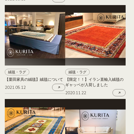
絨毯・ラグ
絨毯・ラグ
【栗田家具の絨毯】絨毯について
【限定！！】イラン直輸入絨毯の
ギャッベが入荷しました
2021.05.12
2020.11.22