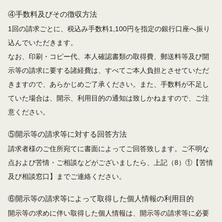
④手数料及びその徴収方法
1回の請求ごとに、税込み手数料1,100円を指定の銀行口座へ振り
込んでいただきます。
なお、印刷・コピー代、本人確認書類の取得費、郵送料等及び開
示等の請求に要する諸経費は、すべてご本人負担とさせていただ
きますので、あらかじめご了承ください。また、手数料が不足し
ていた場合は、開示、利用目的の通知は致しかねますので、ご注
意ください。
⑤開示等の請求等に対する回答方法
請求者様のご住所宛てに書面によってご回答致します。ご不明な
点および苦情・ご相談などがございましたら、上記（8）①【苦情
及び相談窓口】までご連絡ください。
⑥開示等の請求等によって取得した個人情報の利用目的
開示等の求めに伴い取得した個人情報は、開示等の請求等に必要