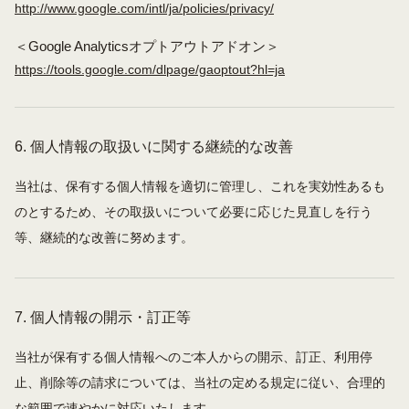
http://www.google.com/intl/ja/policies/privacy/
＜Google Analyticsオプトアウトアドオン＞
https://tools.google.com/dlpage/gaoptout?hl=ja
6.
個人情報の取扱いに関する継続的な改善
当社は、保有する個人情報を適切に管理し、これを実効性あるも
のとするため、その取扱いについて必要に応じた見直しを行う
等、継続的な改善に努めます。
7.
個人情報の開示・訂正等
当社が保有する個人情報へのご本人からの開示、訂正、利用停
止、削除等の請求については、当社の定める規定に従い、合理的
な範囲で速やかに対応いたします。