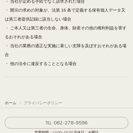
・ 当社が定める手続でなく請求された場合
・ 開示の求めの対象が、法第 16 条で定義する保有個人データ又
は第三者提供記録に該当しない場合
・ ご本人又は第三者の生命、身体、財産その他の権利利益を害す
るおそれがある場合
・ 当社の業務の適正な実施に著しい支障を及ぼすおそれがある場
合
・ 他の法令に違反することとなる場合
ホーム
プライバシーポリシー
082-278-9596
TEL
営業時間：10:00~19:00 定休日：火曜日