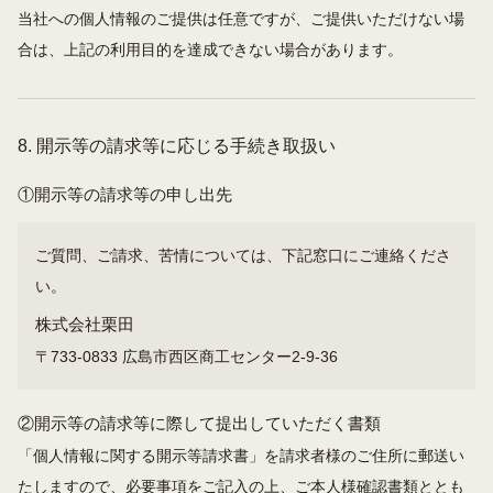
当社への個人情報のご提供は任意ですが、ご提供いただけない場
合は、上記の利用目的を達成できない場合があります。
8. 開示等の請求等に応じる手続き取扱い
①開示等の請求等の申し出先
ご質問、ご請求、苦情については、下記窓口にご連絡くださ
い。
株式会社栗田
〒733-0833 広島市西区商工センター2-9-36
②開示等の請求等に際して提出していただく書類
「個人情報に関する開示等請求書」を請求者様のご住所に郵送い
たしますので、必要事項をご記入の上、ご本人様確認書類ととも