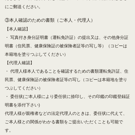
にご郵送ください。
③本人確認のための書類（ご本人・代理人）
【本人確認】
・ 写真付き身分証明書（運転免許証）の提出又は、その他身分証
明書（住民票、健康保険証の被保険者証等の写し等）（コピーは
本籍地を塗りつぶしてください）
【代理人確認】
・ 代理人様本人であることを確認するための書類運転免許証、住
民票、健康保険証の被保険者証等の写し（コピーは本籍地を塗り
つぶしてください）
・ 委任状(ご本人様により委任状に捺印し、その印鑑の印鑑登録証
明書を添付下さい)
代理人様が親権者などの法定代理人のときは、委任状に代えて、
ご本人様との関係がわかる書類をご提出いただくことも可能で
す。