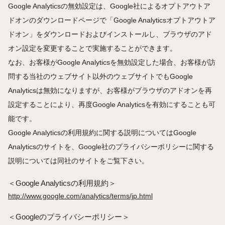
Google Analyticsの無効設定は、Google社によるオプトアウトア
ドオンのダウンロードページで「Google Analyticsオプトアウトア
ドオン」をダウンロードおよびインストールし、ブラウザのアド
オン設定を変更することで実施することができます。
なお、お客様がGoogle Analyticsを無効設定した場合、お客様が訪
問する当社のウェブサイト以外のウェブサイトでもGoogle
Analyticsは無効になりますが、お客様がブラウザのアドオンを再
設定することにより、再度Google Analyticsを有効にすることも可
能です。
Google Analyticsの利用規約に関する説明についてはGoogle
Analyticsのサイトを、Google社のプライバシーポリシーに関する
説明については同社のサイトをご覧下さい。
＜Google Analyticsの利用規約＞
http://www.google.com/analytics/terms/jp.html
＜Googleのプライバシーポリシー＞