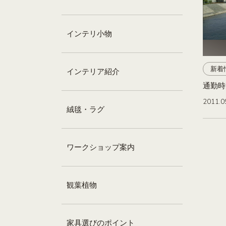
インテリ小物
新着
インテリア紹介
通勤時
2011.0
絨毯・ラグ
ワークショップ案内
観葉植物
家具選びのポイント