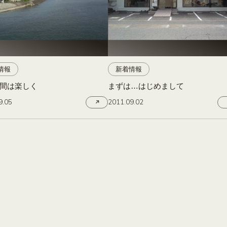
情報
新着情報
間は楽しく
まずは…はじめまして
9.05
2011.09.02