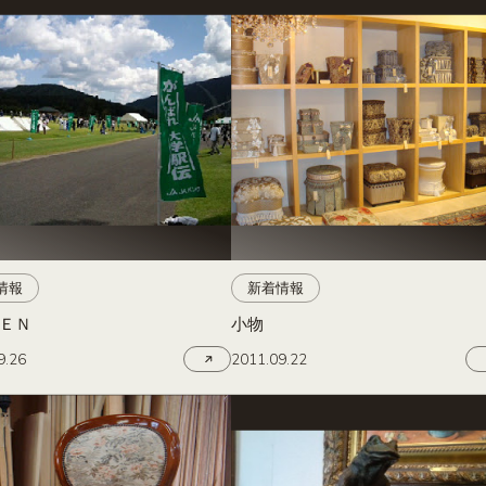
情報
新着情報
ＥＮ
小物
9.26
2011.09.22