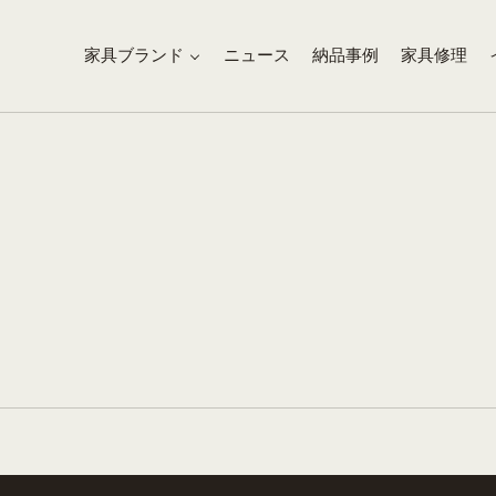
家具ブランド
ニュース
納品事例
家具修理