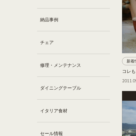
納品事例
チェア
新着
修理・メンテナンス
コレも 
2011.0
ダイニングテーブル
イタリア食材
セール情報