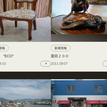
情報
新着情報
”ECO”
栗田ＺＯＯ
9.10
2011.09.07