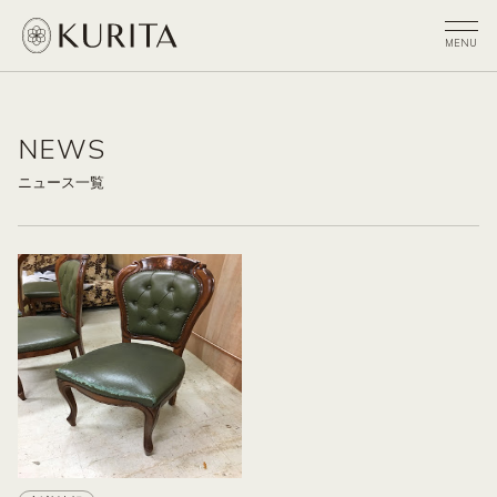
NEWS
ニュース一覧