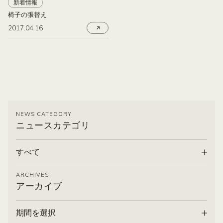
新着情報
椅子の張替え
2017.04.16
NEWS CATEGORY
ニュースカテゴリ
すべて
ARCHIVES
アーカイブ
期間を選択