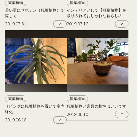
観葉植物
観葉植物
暑い夏にサボテン（観葉植物）で
インテリアとして【観葉植物】を
涼しく
取り入れておしゃれな暮らしのお
すすめ
2019.07.31
2019.07.16
観葉植物
観葉植物
リビングに観葉植物を置いて室内
観葉植物と家具の相性はいいです
緑化
2019.06.10
2019.06.16