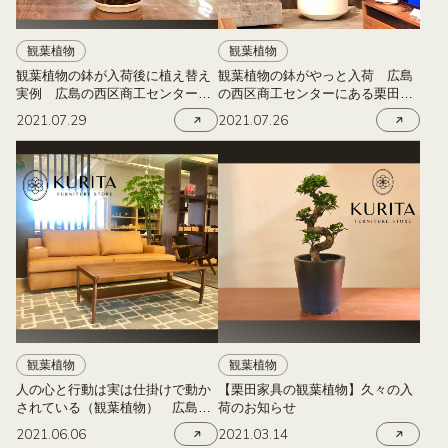
観葉植物
観葉植物
観葉植物の鉢が入荷後に植え替え
観葉植物の鉢がやっと入荷 広島
実例 広島の西区商工センターに
の西区商工センターにある栗田家
ある栗田家具
具
2021.07.29
2021.07.26
観葉植物
観葉植物
人の心と行動は実は仕掛けで動か
【栗田家具の観葉植物】久々の入
されている（観葉植物） 広島の
荷のお知らせ
西区商工センターにある栗田家具
2021.06.06
2021.03.14