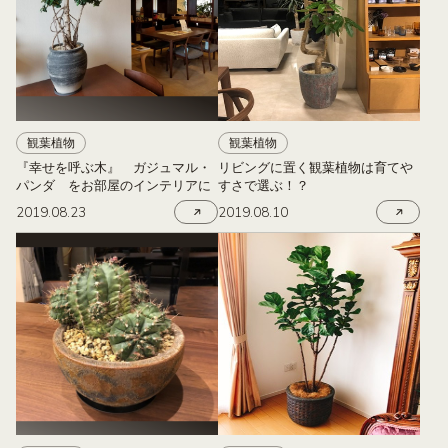
観葉植物
観葉植物
『幸せを呼ぶ木』 ガジュマル・
リビングに置く観葉植物は育てや
パンダ をお部屋のインテリアに
すさで選ぶ！？
2019.08.23
2019.08.10