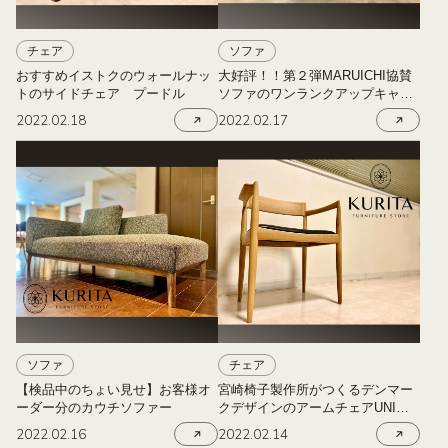
チェア
ソファ
おすすめイストクのウォールナッ
大好評！！第２弾MARUICHI協賛
トのサイドチェア プードル
ソファのワンランクアップキャン
ペーン２０２２年２月２３日
2022.02.18
2022.02.17
（水）～３月２７日（日）
ソファ
チェア
【検品中のちょい見せ】お客様オ
宮崎椅子製作所がつくるデンマー
ーダー分のカウチソファー
クデザインのアームチェアUNI
MASTER
2022.02.16
2022.02.14