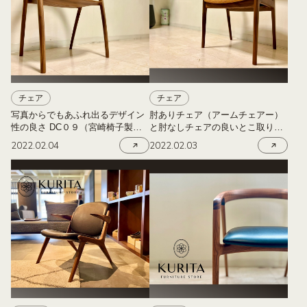
チェア
チェア
写真からでもあふれ出るデザイン
肘ありチェア（アームチェアー）
性の良さ DC０９（宮崎椅子製作
と肘なしチェアの良いとこ取りの
所）
セミアームチェア（ハーフアーム
2022.02.04
2022.02.03
チェア）