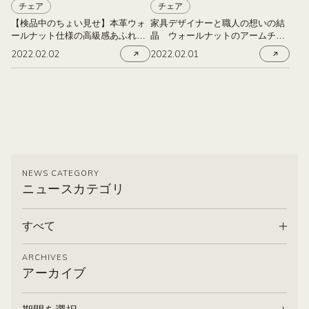
チェア
チェア
【検品中のちょい見せ】本革ウォ
家具デザイナーと職人の想いの結
ールナット仕様の高級感あふれる
晶 ウォールナットのアームチェ
ISラウンジチェア（宮崎椅子製作
ア ガゼル
2022.02.02
2022.02.01
所）
NEWS CATEGORY
ニュースカテゴリ
すべて
ARCHIVES
アーカイブ