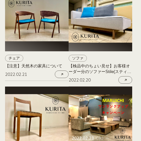
チェア
ソファ
【注意】天然木の家具について
【検品中のちょい見せ】お客様オ
ーダー分のソファーStile(スティー
2022.02.21
レ)のカウチ
2022.02.20