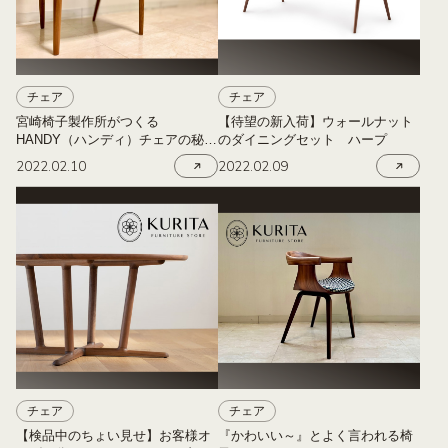
チェア
チェア
宮崎椅子製作所がつくる
【待望の新入荷】ウォールナット
HANDY（ハンディ）チェアの秘密
のダイニングセット ハープ
は三角形！？
2022.02.10
2022.02.09
チェア
チェア
【検品中のちょい見せ】お客様オ
『かわいい～』とよく言われる椅