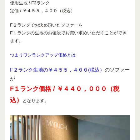
使用生地 / F2ランク
定価 / ￥４５５，４００（税込）
F２ランクでお決め頂いたソファーを
F１ランクの生地のお値段でお買い求めいただくことができ
ます。
つまりワンランクアップ価格とは
F２ランク生地の￥４５５，４００(税込）
のソファー
が
F１ランク価格 /
￥４４０，０００（税
込）
となります。