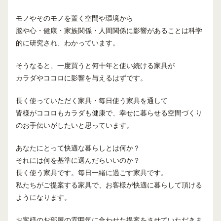
モノやそのモノを置く空間や環境から
脳や心・健康・家族関係・人間関係に影響があることは科学
的に研究され、わかっています。
そうなると、一度買うと何十年と使い続ける家具が
カラダやココロに影響を与えるはずです。
長く使っていただく家具・毎日使う家具を通して
皆様がココロもカラダも健康で、幸せに暮らせる空間づくり
のお手伝いがしたいと思っています。
あなたにとって快適な暮らしとは何か？
それには何を基準に選んだらいいのか？
長く使う家具です。毎日一緒に過ごす家具です。
私たちがご提案する家具で、お客様が快適に暮らして頂ける
ようになります。
お客様のお部屋の雰囲気に合わせた提案をさせていただきま