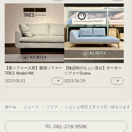
【新ソファー入荷】最強ソファー
【検品時のちょい見せ】オーダー
TRES Model-HM
ソファーScena
2023.05.01
2023.04.29
ホーム
ニュース
ソファ
いよいよ明日２月２３日～始まります！
082-278-9596
TEL