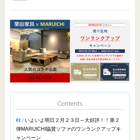
Contents
いよいよ明日２月２３日～大好評！！第２
弾MARUICHI協賛ソファのワンランクアップキ
ャンペーン