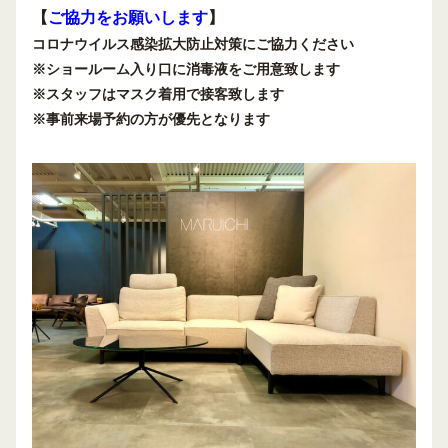
【
ご協力をお願いします
】
コロナウイルス感染拡大防止対策にご協力ください
※ショールーム入り口に消毒液をご用意致します
※スタッフはマスク着用で接客致します
※事前来場予約の方が優先となります