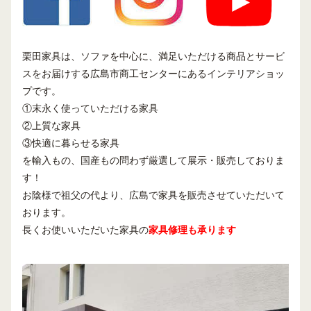
栗田家具は、ソファを中心に、満足いただける商品とサービ
スをお届けする広島市商工センターにあるインテリアショッ
プです。
①末永く使っていただける家具
②上質な家具
③快適に暮らせる家具
を輸入もの、国産もの問わず厳選して展示・販売しておりま
す！
お陰様で祖父の代より、広島で家具を販売させていただいて
おります。
長くお使いいただいた家具の
家具修理も承ります