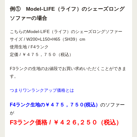
例① Model-LIFE（ライフ）のシェーズロング
ソファーの場合
こちらのModel-LIFE（ライフ）のシェーズロングソファー
サイズ / W200×L150×H65（SH39）cm
使用生地 / F4ランク
定価 / ￥４７５，７５０（税込）
F3ランクの生地のお値段でお買い求めいただくことができま
す。
つまりワンランクアップ価格とは
F4ランク生地の￥４７５，７５０(税込）
のソファー
が
F3ランク価格 / ￥４２６,２５０（税込
）