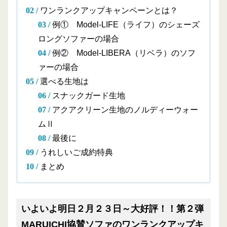
ワンランクアップキャンペーンとは？
例① Model-LIFE（ライフ）のシェーズ
ロングソファーの場合
例② Model-LIBERA（リベラ）のソフ
ァーの場合
選べる生地は
スナックガード生地
アクアクリーン生地のノルディーウォー
ムⅡ
最後に
うれしいご成約特典
まとめ
いよいよ明日２月２３日～大好評！！第２弾
MARUICHI協賛ソファのワンランクアップキ