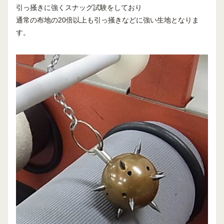
引っ掻きに強くスナッグ試験をしており
通常の布地の20倍以上も引っ掻きなどに強い生地となりま
す。