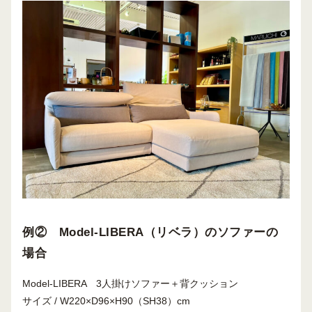
例② Model-LIBERA（リベラ）のソファーの
場合
Model-LIBERA 3人掛けソファー＋背クッション
サイズ / W220×D96×H90（SH38）cm