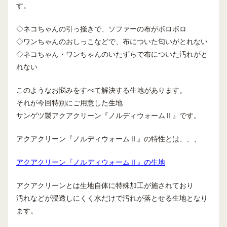
す。
◇ネコちゃんの引っ掻きで、ソファーの布がボロボロ
◇ワンちゃんのおしっこなどで、布についた匂いがとれない
◇ネコちゃん・ワンちゃんのいたずらで布についた汚れがと
れない
このようなお悩みをすべて解決する生地があります。
それが今回特別にご用意した生地
サンゲツ製アクアクリーン『ノルディウォームⅡ』です。
アクアクリーン『ノルディウォームⅡ』の特性とは、、、
アクアクリーン『ノルディウォームⅡ』の生地
アクアクリーンとは生地自体に特殊加工が施されており
汚れなどが浸透しにくく水だけで汚れが落とせる生地となり
ます。