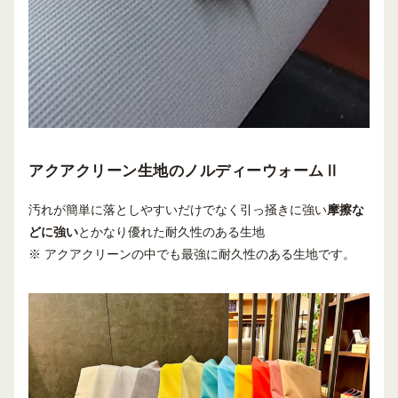
アクアクリーン生地のノルディーウォームⅡ
汚れが簡単に落としやすいだけでなく引っ掻きに強い
摩擦な
どに強い
とかなり優れた耐久性のある生地
※ アクアクリーンの中でも最強に耐久性のある生地です。