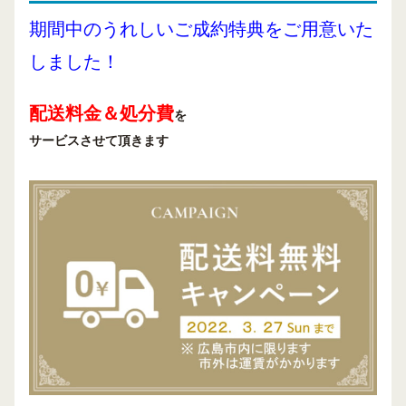
期間中のうれしいご成約特典をご用意いた
しました！
配送料金＆処分費
を
サービス
させて頂きます