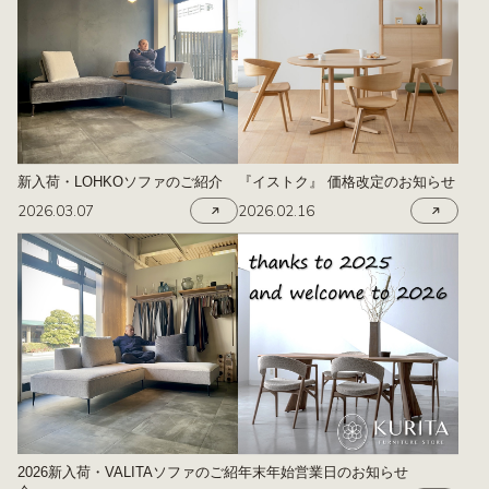
新入荷・LOHKOソファのご紹介
『イストク』 価格改定のお知らせ
2026.03.07
2026.02.16
2026新入荷・VALITAソファのご紹
年末年始営業日のお知らせ