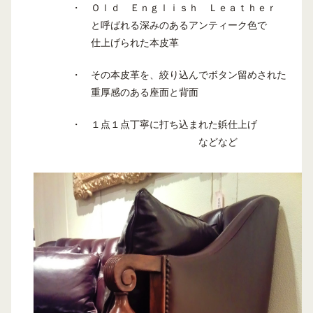
・ Ｏｌｄ Ｅｎｇｌｉｓｈ Ｌｅａｔｈｅｒ
と呼ばれる深みのあるアンティーク色で
仕上げられた本皮革
・ その本皮革を、絞り込んでボタン留めされた
重厚感のある座面と背面
・ １点１点丁寧に打ち込まれた鋲仕上げ
などなど