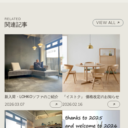
RELATED
VIEW ALL
関連記事
新入荷・LOHKOソファのご紹介
『イストク』 価格改定のお知らせ
2026.03.07
2026.02.16