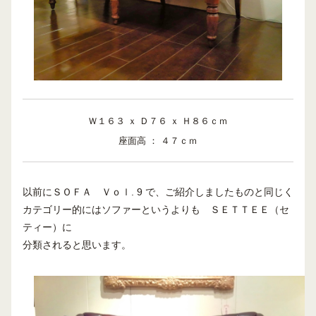
Ｗ１６３ ｘ Ｄ７６ ｘ Ｈ８６ｃｍ
座面高 ： ４７ｃｍ
以前にＳＯＦＡ Ｖｏｌ. 9 で、ご紹介しましたものと同じく
カテゴリー的にはソファーというよりも ＳＥＴＴＥＥ（セ
ティー）に
分類されると思います。