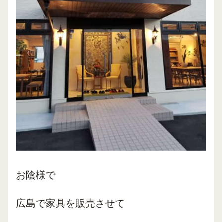
お陰様で
広島で
家具を販売
させて