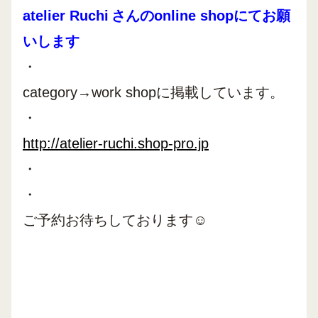
atelier Ruchi
さんの
online shopにてお願
いします
・
category→work shopに掲載しています。
・
http://atelier-ruchi.shop-pro.jp
・
・
ご予約お待ちしております
☺︎