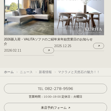
2026新入荷・VALITAソファのご紹
年末年始営業日のお知らせ
介
2025.12.25
2026.02.11
ホーム
ニュース
新着情報
マクラメと天然石の魅力！！
082-278-9596
TEL
営業時間：10:00~19:00 定休日：火曜日
来店予約フォーム