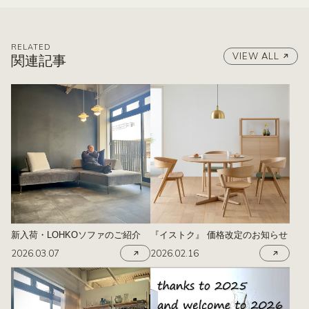
RELATED
VIEW ALL
関連記事
新入荷・LOHKOソファのご紹介
『イストク』 価格改定のお知らせ
2026.03.07
2026.02.16