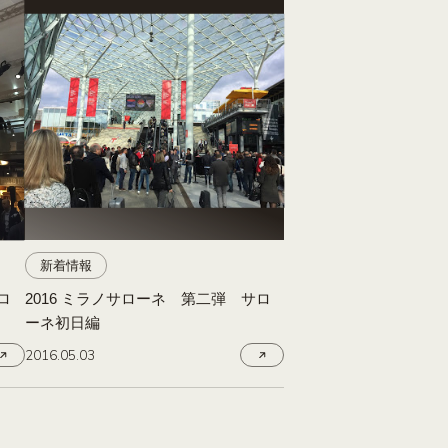
新着情報
ロ
2016 ミラノサローネ 第二弾 サロ
ーネ初日編
2016.05.03