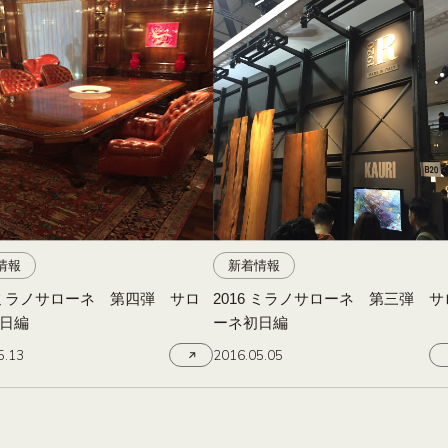
情報
新着情報
6 ミラノサローネ 第四弾 サロ
2016 ミラノサローネ 第三弾 サ
日編
ーネ初日編
5.13
2016.05.05