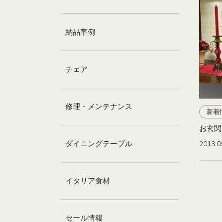
納品事例
チェア
修理・メンテナンス
新着
お玄関
ダイニングテーブル
2013.0
イタリア食材
セール情報