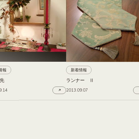
情報
新着情報
先
ランナー Ⅱ
9.14
2013.09.07