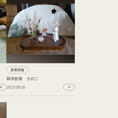
新着情報
和洋折衷 その二
2013.09.20