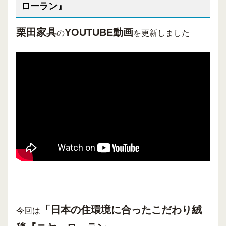
ローラン』
栗田家具
YOUTUBE動画
の
を更新しました
「
日本の住環境に合ったこだわり絨
今回は