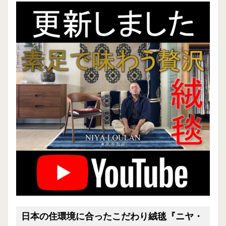
日本の住環境に合ったこだわり絨毯『ニヤ・