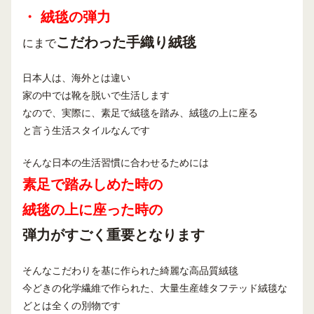
・ 絨毯の弾力
こだわった手織り絨毯
にまで
日本人は、海外とは違い
家の中では靴を脱いで生活します
なので、実際に、素足で絨毯を踏み、絨毯の上に座る
と言う生活スタイルなんです
そんな日本の生活習慣に合わせるためには
素足で踏みしめた時の
絨毯の上に座った時の
弾力がすごく重要となります
そんなこだわりを基に作られた綺麗な高品質絨毯
今どきの化学繊維で作られた、大量生産雄タフテッド絨毯な
どとは全くの別物です