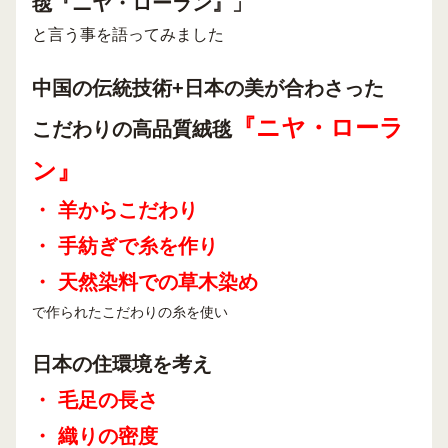
毯『ニヤ・ローラン』」
と言う事を語ってみました
中国の伝統技術+日本の美が合わさった
『ニヤ・ローラ
こだわりの高品質絨毯
ン』
・ 羊からこだわり
・ 手紡ぎで糸を作り
・ 天然染料での草木染め
で作られたこだわりの糸を使い
日本の住環境を考え
・ 毛足の長さ
・ 織りの密度