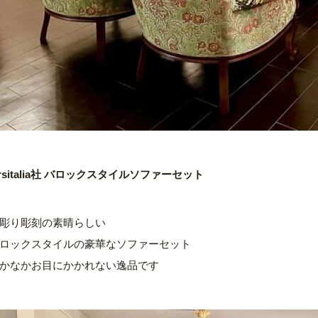
sitalia社
バロックスタイルソファーセット
彫り彫刻の素晴らしい
ロックスタイルの豪華なソファーセット
かなかお目にかかれない逸品です