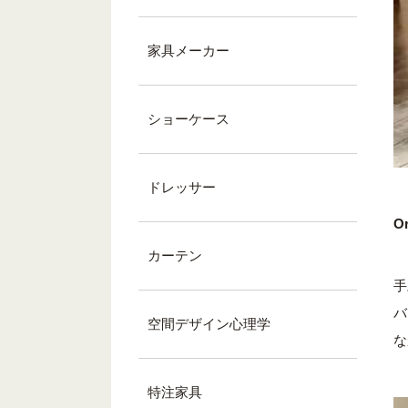
家具メーカー
ショーケース
ドレッサー
Or
カーテン
手
バ
空間デザイン心理学
な
特注家具