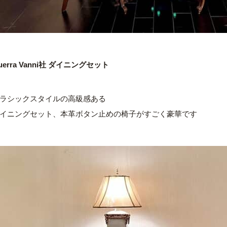
uerra Vanni社
ダイニングセット
ラシックスタイルの高級感ある
イニングセット、本革ボタン止めの椅子がすごく豪華です