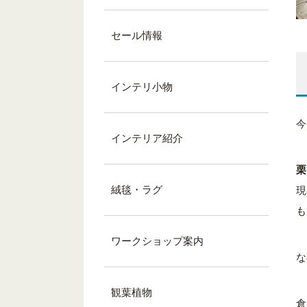
セール情報
インテリ小物
今
インテリア紹介
栗
絨毯・ラグ
現
も
ワークショップ案内
な
観葉植物
倉