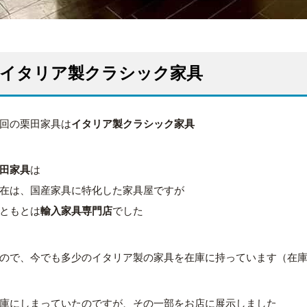
イタリア製クラシック家具
回の栗田家具は
イタリア製クラシック家具
田家具
は
在は、国産家具に特化した家具屋ですが
ともとは
輸入家具専門店
でした
ので、今でも多少のイタリア製の家具を在庫に持っています（在
庫にしまっていたのですが、その一部をお店に展示しました