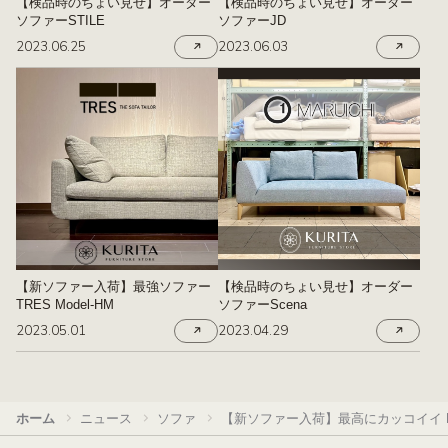
【検品時のちょい見せ】オーダー
【検品時のちょい見せ】オーダー
ソファーSTILE
ソファーJD
2023.06.25
2023.06.03
【新ソファー入荷】最強ソファー
【検品時のちょい見せ】オーダー
TRES Model-HM
ソファーScena
2023.05.01
2023.04.29
ホーム
ニュース
ソファ
【新ソファー入荷】最高にカッコイイ Mod