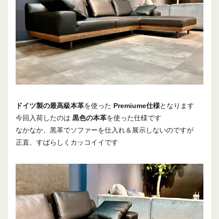
ドイツ製の最高級本革
を使った
Premiume仕様
となります
今回入荷したのは
黒色の本革
を使った仕様です
なかなか、黒革でソファーを仕入れ＆展示しないのですが
正直、すばらしくカッコイイです