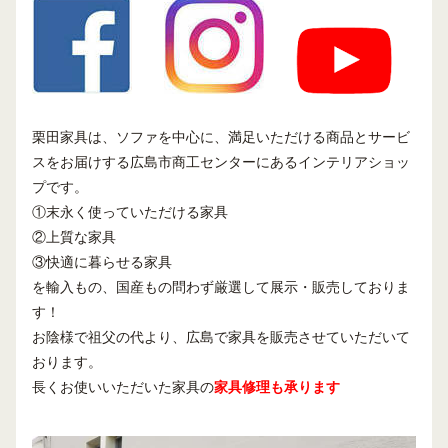
栗田家具は、ソファを中心に、満足いただける商品とサービ
スをお届けする広島市商工センターにあるインテリアショッ
プです。
①末永く使っていただける家具
②上質な家具
③快適に暮らせる家具
を輸入もの、国産もの問わず厳選して展示・販売しておりま
す！
お陰様で祖父の代より、広島で家具を販売させていただいて
おります。
長くお使いいただいた家具の
家具修理も承ります