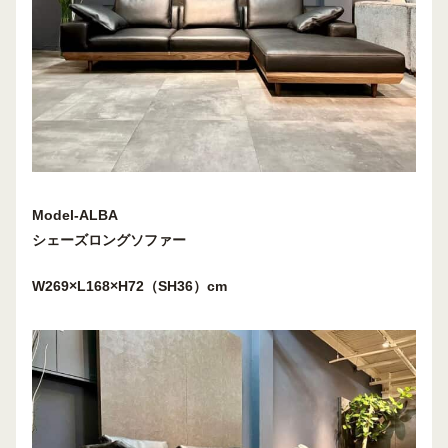
Model-ALBA
シェーズロングソファー
W269×L168×H72（SH36）cm