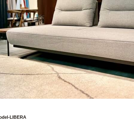
odel-LIBERA