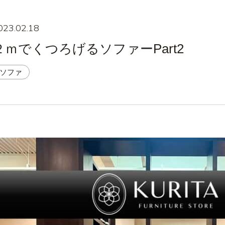
023.02.18
２ｍでくつろげるソファーPart2
ソファ