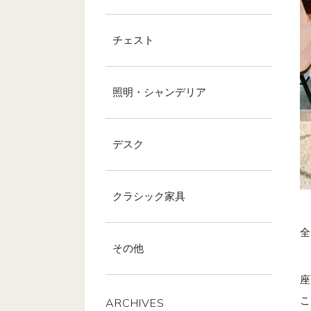
チェスト
照明・シャンデリア
デスク
クラシック家具
全
その他
座
こ
ARCHIVES