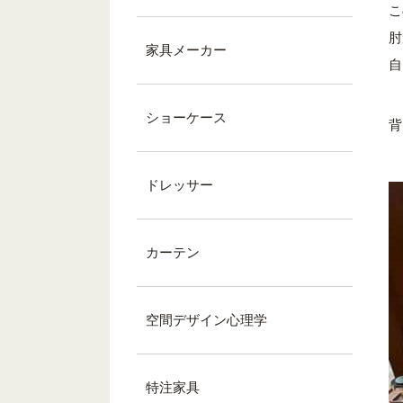
こ
肘
家具メーカー
自
ショーケース
背
ドレッサー
カーテン
空間デザイン心理学
特注家具