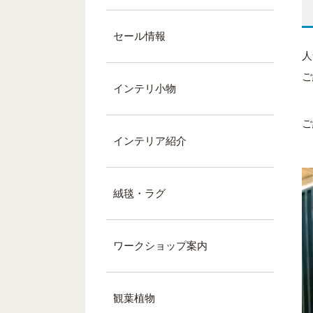
セール情報
人
ご
インテリ小物
ご
インテリア紹介
絨毯・ラグ
ワークショップ案内
観葉植物