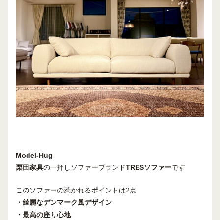
Model-Hug
栗田家具
の一押しソファーブランド
TRESソファー
です
このソファーの惹かれるポイントは2点
・綺麗なデンマーク風デザイン
・最高の座り心地