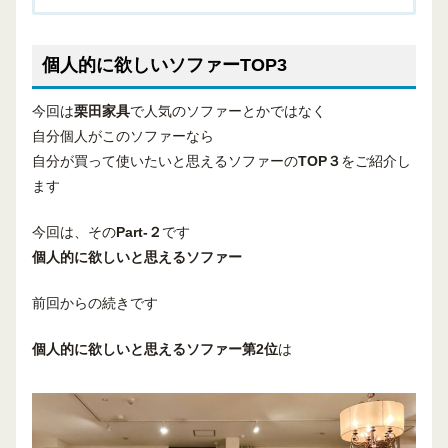
個人的に欲しいソファーTOP3
今回は
栗田家具
で人気のソファーとかではなく
自分個人がこのソファーなら
自分が買って使いたいと思えるソファーの
TOP３
をご紹介し
ます
今回は、その
Part-２
です
個人的に欲しいと思えるソファー
前回からの続きです
個人的に欲しいと思えるソファー
第2位
は