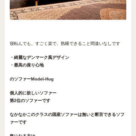
寝転んでも、すごく楽で、熟睡できること間違いなしです
・綺麗なデンマーク風デザイン
・最高の座り心地
のソファー
Model-Hug
個人的に欲しいソファー
第2位のソファーです
なかなかこのクラスの国産ソファーは無いと
断言できるソフ
ァーです