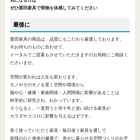
気になる方は
ぜひ
栗田家具
で
実物を体感してみてください
最後に
栗田家具の商品は、品質にもこだわり厳選しております。
今お持ちのものに合わせて、
トータルでご提案もさせていただきますのお気軽にご相談く
ださいませ。
空間が変われば人生も変わります。
モノやそのモノを置く空間や環境から
脳や心・健康・家族関係・人間関係に影響があることは
科学的に研究され、わかっています。
そうなると、一度買うと何十年と使い続ける家具が
カラダやココロに影響を与えるはずです。
長く使っていただく家具・毎日使う家具を通して
皆様の心と身体が健康で、幸せに暮らせる空間づくりのお手