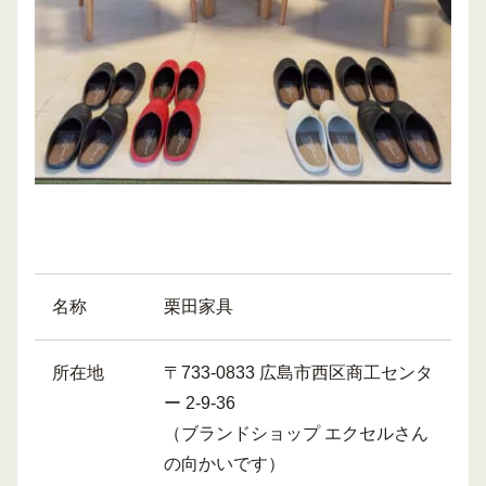
名称
栗田家具
所在地
〒733-0833 広島市西区商工センタ
ー 2-9-36
（ブランドショップ エクセルさん
の向かいです）