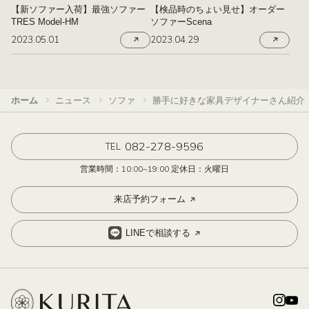
【新ソファー入荷】最強ソファー
【検品時のちょい見せ】オーダー
TRES Model-HM
ソファーScena
2023.05.01
2023.04.29
ホーム
ニュース
ソファ
勝手に好きな家具デザイナーさん紹介
082-278-9596
TEL
営業時間：10:00~19:00 定休日：火曜日
来店予約フォーム
LINEで相談する