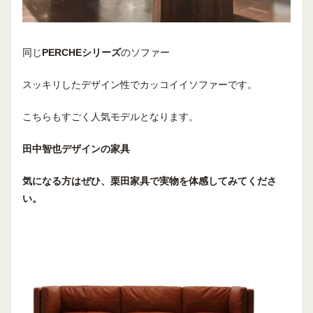
同じ
PERCHEシリーズ
のソファー
スッキリしたデザイン性でカッコイイソファーです。
こちらもすごく人気モデルとなります。
田中智也
デザインの家具
気になる方はぜひ
、
栗田家具
で
実物を体感してみてくださ
い。