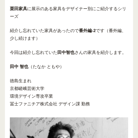
栗田家具
に展示のある家具をデザイナー別にご紹介するシリ
ーズ
紹介し忘れていた家具があったので
番外編-2
です（番外編、
少し続けます）
今回は紹介し忘れていた
田中智也
さんの家具を紹介します。
田中 智也
（たなか ともや）
徳島生まれ
京都嵯峨芸術大学
環境デザイン専攻卒業
冨士ファニチア株式会社 デザイン課 勤務