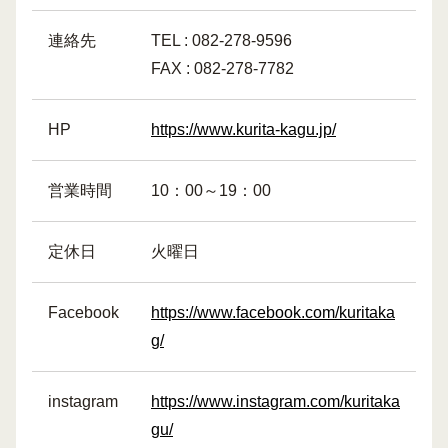
連絡先
TEL : 082-278-9596
FAX : 082-278-7782
HP
https://www.kurita-kagu.jp/
営業時間
10：00～19：00
定休日
火曜日
Facebook
https://www.facebook.com/kuritaka
g/
instagram
https://www.instagram.com/kuritaka
gu/