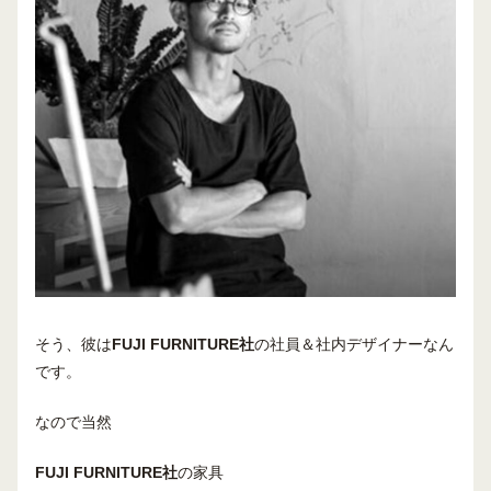
そう、彼は
FUJI FURNITURE社
の社員＆社内デザイナーなん
です。
なので当然
FUJI FURNITURE社
の家具