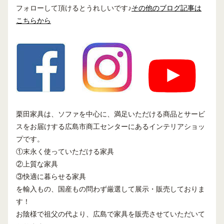
フォローして頂けるとうれしいです♪
その他のブログ記事は
こちらから
栗田家具は、ソファを中心に、満足いただける商品とサービ
スをお届けする広島市商工センターにあるインテリアショッ
プです。
①末永く使っていただける家具
②上質な家具
③快適に暮らせる家具
を輸入もの、国産もの問わず厳選して展示・販売しておりま
す！
お陰様で祖父の代より、広島で家具を販売させていただいて