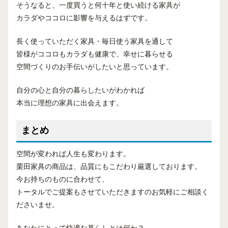
そうなると、一度買うと何十年と使い続ける家具が
カラダやココロに影響を与えるはずです。
長く使っていただく家具・毎日使う家具を通して
皆様がココロもカラダも健康で、幸せに暮らせる
空間づくりのお手伝いがしたいと思っています。
自分の心と自分の暮らしたいがわかれば
本当に理想の家具に出会えます。
まとめ
空間が変われば人生も変わります。
栗田家具の商品は、品質にもこだわり厳選しております。
今お持ちのものに合わせて、
トータルでご提案もさせていただきますのお気軽にご相談く
ださいませ。
あなたにとって快適な暮らしとは何か？