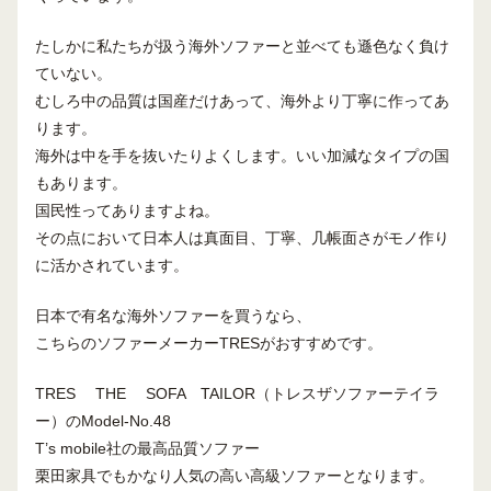
たしかに私たちが扱う海外ソファーと並べても遜色なく負け
ていない。
むしろ中の品質は国産だけあって、海外より丁寧に作ってあ
ります。
海外は中を手を抜いたりよくします。いい加減なタイプの国
もあります。
国民性ってありますよね。
その点において日本人は真面目、丁寧、几帳面さがモノ作り
に活かされています。
日本で有名な海外ソファーを買うなら、
こちらのソファーメーカーTRESがおすすめです。
TRES THE SOFA TAILOR（トレスザソファーテイラ
ー）のModel-No.48
T’s mobile社の最高品質ソファー
栗田家具でもかなり人気の高い高級ソファーとなります。