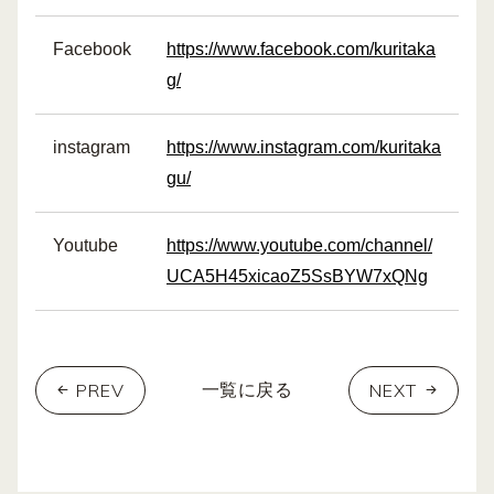
Facebook
https://www.facebook.com/kuritaka
g/
instagram
https://www.instagram.com/kuritaka
gu/
Youtube
https://www.youtube.com/channel/
UCA5H45xicaoZ5SsBYW7xQNg
PREV
NEXT
一覧に戻る