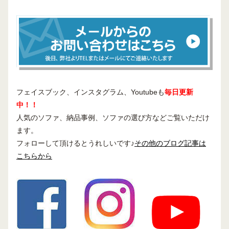
フェイスブック、インスタグラム、Youtubeも
毎日更新
中！！
人気のソファ、納品事例、ソファの選び方などご覧いただけ
ます。
フォローして頂けるとうれしいです♪
その他のブログ記事は
こちらから