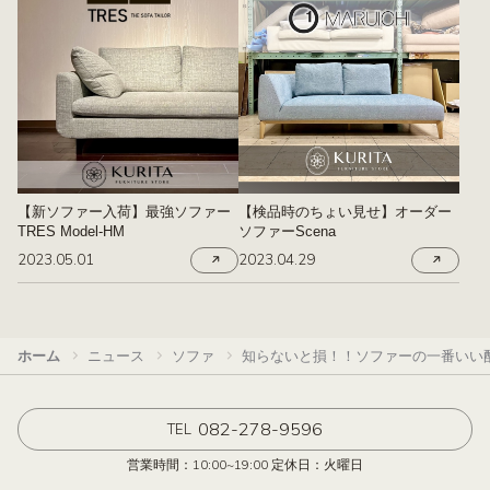
【新ソファー入荷】最強ソファー
【検品時のちょい見せ】オーダー
TRES Model-HM
ソファーScena
2023.05.01
2023.04.29
ホーム
ニュース
ソファ
知らないと損！！ソファーの一番いい
082-278-9596
TEL
営業時間：10:00~19:00 定休日：火曜日