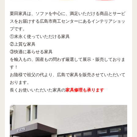
栗田家具は、ソファを中心に、満足いただける商品とサービ
スをお届けする広島市商工センターにあるインテリアショッ
プです。
①末永く使っていただける家具
②上質な家具
③快適に暮らせる家具
を輸入もの、国産もの問わず厳選して展示・販売しておりま
す！
お陰様で祖父の代より、広島で家具を販売させていただいて
おります。
長くお使いいただいた家具の
家具修理も承ります