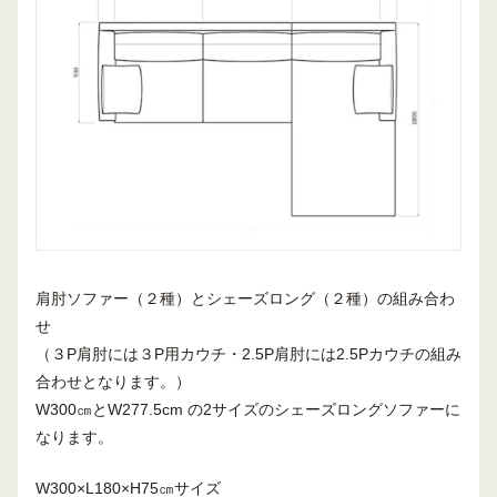
肩肘ソファー（２種）とシェーズロング（２種）の組み合わ
せ
（３P肩肘には３P用カウチ・2.5P肩肘には2.5Pカウチの組み
合わせとなります。）
W300㎝とW277.5cm の2サイズのシェーズロングソファーに
なります。
W300×L180×H75㎝サイズ