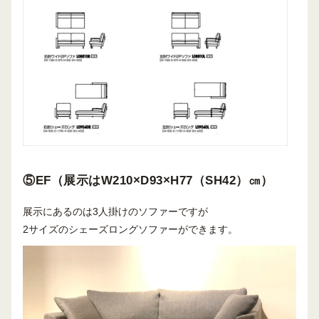
⑤EF（展示はW210×D93×H77（SH42）㎝）
展示にあるのは3人掛けのソファーですが
2サイズのシェーズロングソファーができます。