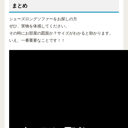
まとめ
シェーズロングソファーをお探しの方
ぜひ、実物を体感してください。
その時にお部屋の図面か？サイズがわかると助かります。
いえ、一番重要なことです！！