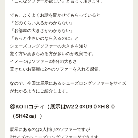
『こんなソファーが欲しい』と言って頂きます。
でも、よくよくお話を聞かせてもらっていると
『どのくらい入るかわからない』
『お部屋の大きさがわからない』
『もっと小さいのなら入るのに』と
シェーズロングソファーの大きさを知り
驚く方やあきらめる方が多いのが現実です。
イメージはソファー2本分の大きさ
置きたいお部屋に2本のソファーを入れる感覚。
なので、今回は展示にあるシェーズロングソファーをサイズ
がわかるようにご紹介します。
④KOTIコティ（展示はW2２0×D9０×H８０
（SH42㎝））
展示にあるのは3人掛けのソファーですが
2サイズのシェーズロングソファーができます。