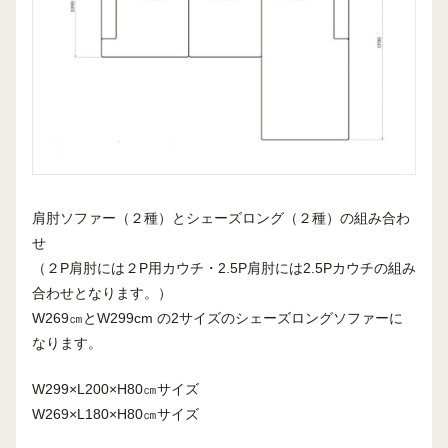
肩肘ソファー（２種）とシェーズロング（２種）の組み合わ
せ
（２P肩肘には２P用カウチ・2.5P肩肘には2.5Pカウチの組み
合わせとなります。）
W269㎝とW299cm の2サイズのシェーズロングソファーに
なります。
W299×L200×H80㎝サイズ
W269×L180×H80㎝サイズ