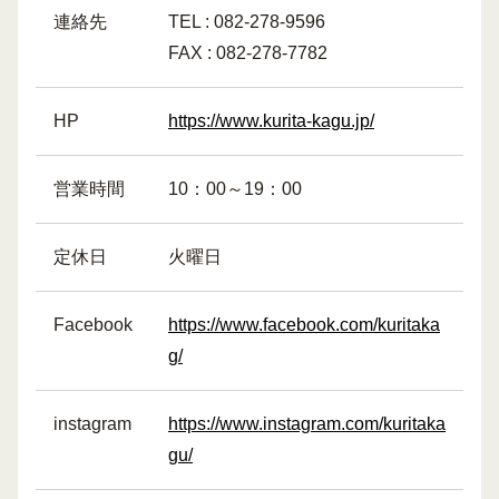
連絡先
TEL : 082-278-9596
FAX : 082-278-7782
HP
https://www.kurita-kagu.jp/
営業時間
10：00～19：00
定休日
火曜日
Facebook
https://www.facebook.com/kuritaka
g/
instagram
https://www.instagram.com/kuritaka
gu/