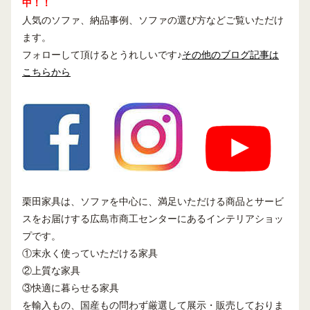
中！！
人気のソファ、納品事例、ソファの選び方などご覧いただけ
ます。
フォローして頂けるとうれしいです♪
その他のブログ記事は
こちらから
栗田家具は、ソファを中心に、満足いただける商品とサービ
スをお届けする広島市商工センターにあるインテリアショッ
プです。
①末永く使っていただける家具
②上質な家具
③快適に暮らせる家具
を輸入もの、国産もの問わず厳選して展示・販売しておりま