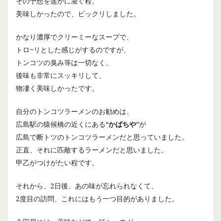
その予想を遥かに凌ぐ程、
美味しかったので、ビックリしました。
かなり濃厚でクリーミーなスープで、
トロ
~
リとした感じがするのですが、
トンコツの臭み等は一切なく、
後味も非常にスッキリして、
物凄く美味しかったです。
自分のトンコツラーメンのお勧めは、
広島駅の猿候橋の近くにある“
かばちや
”が
広島で断トツのトンコツラーメンだと思っていました。
正直、それに匹敵するラーメンだと思いました。
甲乙がつけがたい程です。
それから、
2
日後、あの味が忘れられなくて、
2
度目の訪問、これにはもう一つ目的がありました。