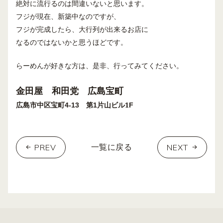
絶対に流行るのは間違いないと思います。
フジが現在、新築中なのですが、
フジが完成したら、大行列が出来るお店に
なるのではないかと思うほどです。
らーめんが好きな方は、是非、行ってみてください。
金田屋 和田党 広島宝町
広島市中区宝町
第
片山ビル
1
4-13
1
F
PREV
NEXT
一覧に戻る