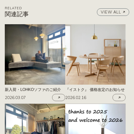
RELATED
VIEW ALL
関連記事
新入荷・LOHKOソファのご紹介
『イストク』 価格改定のお知らせ
2026.03.07
2026.02.16