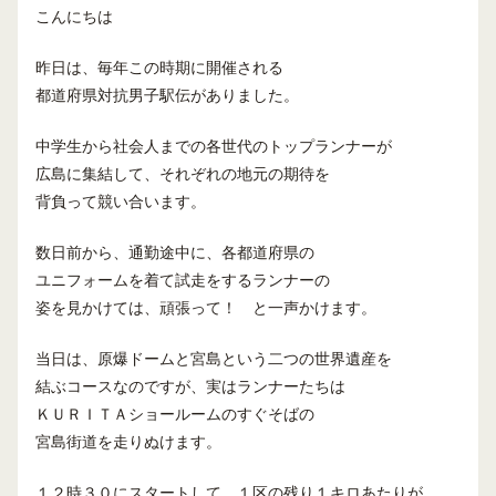
こんにちは
昨日は、毎年この時期に開催される
都道府県対抗男子駅伝がありました。
中学生から社会人までの各世代のトップランナーが
広島に集結して、それぞれの地元の期待を
背負って競い合います。
数日前から、通勤途中に、各都道府県の
ユニフォームを着て試走をするランナーの
姿を見かけては、頑張って！ と一声かけます。
当日は、原爆ドームと宮島という二つの世界遺産を
結ぶコースなのですが、実はランナーたちは
ＫＵＲＩＴＡショールームのすぐそばの
宮島街道を走りぬけます。
１２時３０にスタートして、１区の残り１キロあたりが