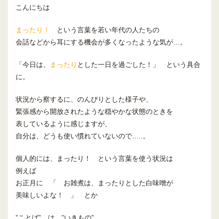
こんにちは
まったり！
という言葉を若い年代の人たちの
会話などから耳にする機会が多くなったような気が…。
「今日は、
まったり
とした一日を過ごした！」 という具合
に。
状況から察するに、のんびりとした様子や、
緊張感から開放されたような穏やかな状態のときを
表しているように感じますが、
自分は、どうも使い慣れていないので…..。
個人的には、まったり！ という言葉を使う状況は
例えば
お正月に 「 お雑煮は、まったりとした白味噌が
美味しいよな！ 」 とか
”ことば” は ”いきもの”。