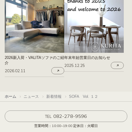
2026新入荷・VALITAソファのご紹
年末年始営業日のお知らせ
介
2025.12.25
2026.02.11
ホーム
ニュース
新着情報
SOFA Vol. １２
082-278-9596
TEL
営業時間：10:00~19:00 定休日：火曜日