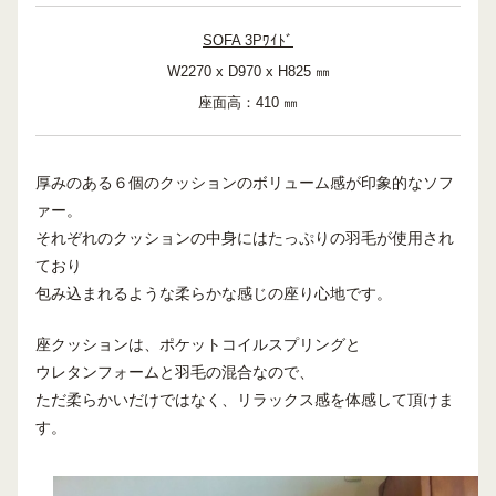
SOFA 3Pﾜｲﾄﾞ
W2270
x D970 x H825 ㎜
座面高：410 ㎜
厚みのある６個のクッションのボリューム感が印象的なソフ
ァー。
それぞれのクッションの中身にはたっぷりの羽毛が使用され
ており
包み込まれるような柔らかな感じの座り心地です。
座クッションは、ポケットコイルスプリングと
ウレタンフォームと羽毛の混合なので、
ただ柔らかいだけではなく、リラックス感を体感して頂けま
す。