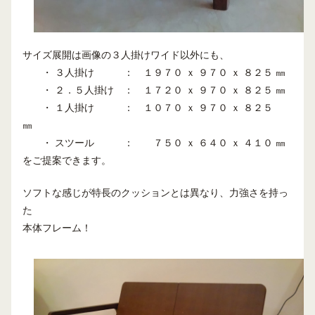
サイズ展開は画像の３人掛けワイド以外にも、
・ ３人掛け ： １９７０ ｘ ９７０ ｘ ８２５ ㎜
・ ２．５人掛け ： １７２０ ｘ ９７０ ｘ ８２５ ㎜
・ １人掛け ： １０７０ ｘ ９７０ ｘ ８２５
㎜
・ スツール ： ７５０ ｘ ６４０ ｘ ４１０ ㎜
をご提案できます。
ソフトな感じが特長のクッションとは異なり、力強さを持っ
た
本体フレーム！