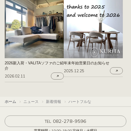
2026新入荷・VALITAソファのご紹
年末年始営業日のお知らせ
介
2025.12.25
2026.02.11
ホーム
ニュース
新着情報
ハートフルな
082-278-9596
TEL
営業時間：10:00~19:00 定休日：火曜日