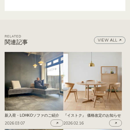
RELATED
VIEW ALL
関連記事
新入荷・LOHKOソファのご紹介
『イストク』 価格改定のお知らせ
2026.03.07
2026.02.16