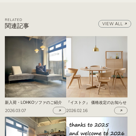
RELATED
VIEW ALL
関連記事
新入荷・LOHKOソファのご紹介
『イストク』 価格改定のお知らせ
2026.03.07
2026.02.16