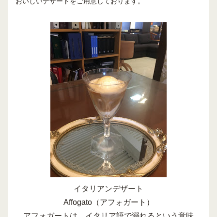
おいしいデザートをご用意しております。
イタリアンデザート
Affogato（アフォガート）
アフォガートは、イタリア語で溺れるという意味