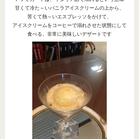
甘くて冷た～いバニラアイスクリームの上から、
苦くて熱～いエスプレッソをかけて、
アイスクリームをコーヒーで溺れさせた状態にして
食べる、非常に美味しいデザートです