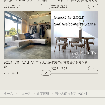
新入荷・LOHKOソファのご紹介
『イストク』 価格改定のお知らせ
2026.03.07
2026.02.16
2026新入荷・VALITAソファのご紹
年末年始営業日のお知らせ
介
2025.12.25
2026.02.11
ホーム
ニュース
新着情報
想いの伝わるプレゼント