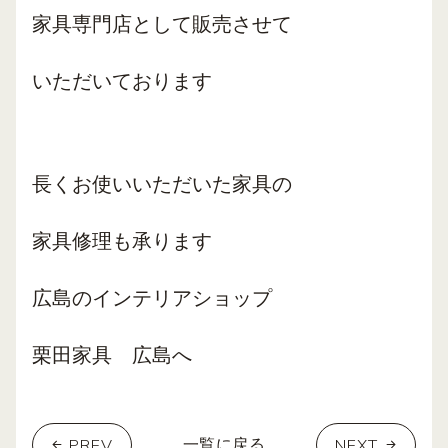
家具専門店として販売
させて
いただいております
長くお使いいただいた家具の
家具修理も承ります
広島のインテリアショップ
栗田家具 広島へ
PREV
NEXT
一覧に戻る