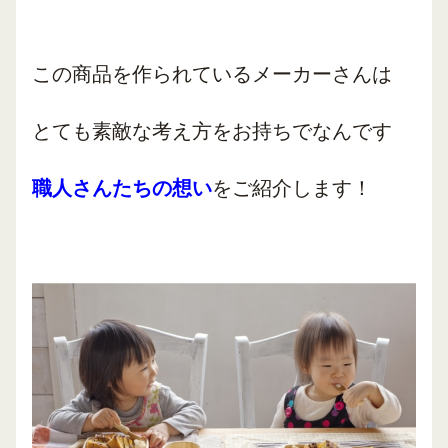
この商品を作られているメーカーさんは
とても素敵な考え方をお持ちでなんです
職人さんたちの想い
をご紹介します！