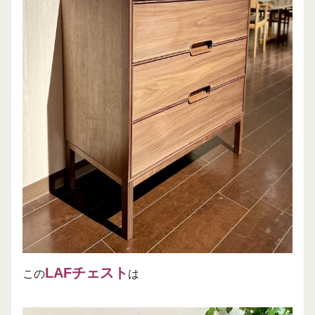
LAFチェスト
この
は