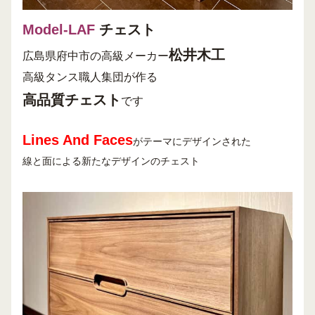
Model-LAF
チェスト
松井木工
広島県府中市の高級メーカー
高級タンス職人集団が作る
高品質チェスト
です
Lines And Faces
がテーマにデザインされた
線と面による新たなデザインのチェスト