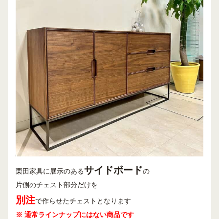
サイドボード
栗田家具に展示のある
の
片側のチェスト部分だけを
別注
で作らせたチェストとなります
※ 通常ラインナップにはない商品です