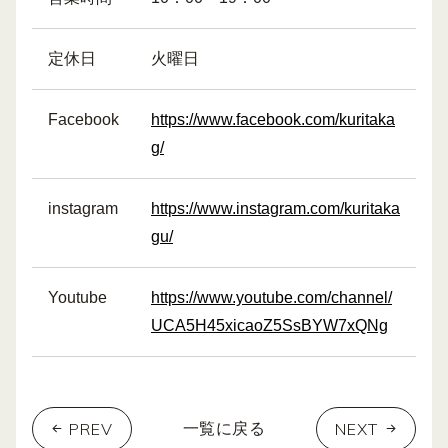
定休日
火曜日
Facebook
https://www.facebook.com/kuritaka
g/
instagram
https://www.instagram.com/kuritaka
gu/
Youtube
https://www.youtube.com/channel/
UCA5H45xicaoZ5SsBYW7xQNg
PREV
NEXT
一覧に戻る