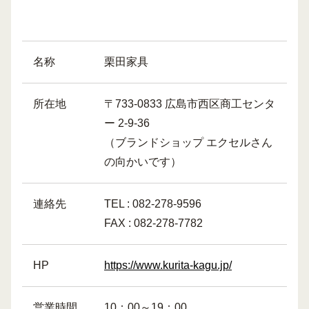
名称
栗田家具
所在地
〒733-0833 広島市西区商工センタ
ー 2-9-36
（ブランドショップ エクセルさん
の向かいです）
連絡先
TEL : 082-278-9596
FAX : 082-278-7782
HP
https://www.kurita-kagu.jp/
営業時間
10：00～19：00