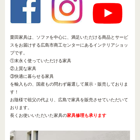
栗田家具は、ソファを中心に、満足いただける商品とサービ
スをお届けする広島市商工センターにあるインテリアショッ
プです。
①末永く使っていただける家具
②上質な家具
③快適に暮らせる家具
を輸入もの、国産もの問わず厳選して展示・販売しておりま
す！
お陰様で祖父の代より、広島で家具を販売させていただいて
おります。
長くお使いいただいた家具の
家具修理も承ります