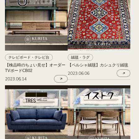
テレビボード・テレビ台
絨毯・ラグ
【検品時のちょい見せ】オーダー
【ペルシャ絨毯】カシュクリ絨毯
TVボードCB02
2023.06.06
2023.06.14