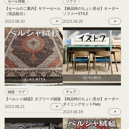
セール情報
ソファ
【セールのご案内】サマーセール
【検品時のちょい見せ】オーダー
（現品処分）
ソファーSTILE
2023.06.30
2023.06.25
絨毯・ラグ
チェア
【ペルシャ絨毯】タブリーズ絨毯
【検品時のちょい見せ】オーダー
ダイニングセットHarp
2023.06.21
2023.06.18