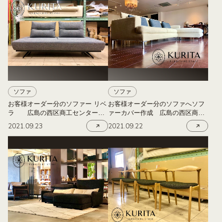
ソファ
ソファ
お客様オーダー分のソファー リベ
お客様オーダー分のソファへソフ
ラ 広島の西区商工センターに
ァーカバー作成 広島の西区商工
ある栗田家具
センターにある栗田家具
2021.09.23
2021.09.22