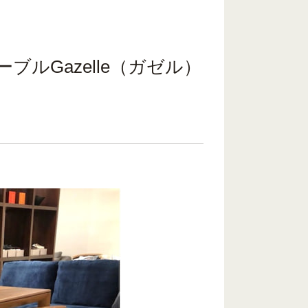
ルGazelle（ガゼル）