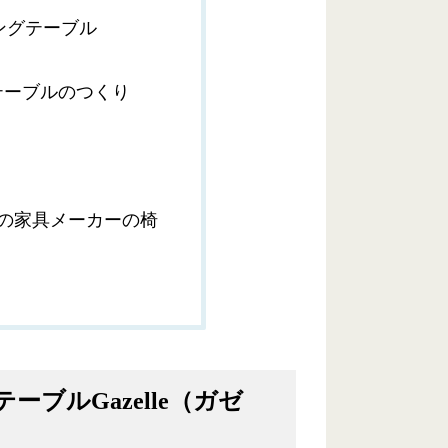
ングテーブル
グテーブルのつくり
島県の家具メーカーの椅
ブルGazelle（ガゼ