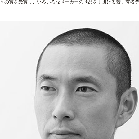
々の賞を受賞し、いろいろなメーカーの商品を手掛ける若手有名