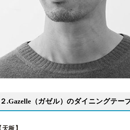
２.Gazelle（ガゼル）のダイニングテ
【天板】