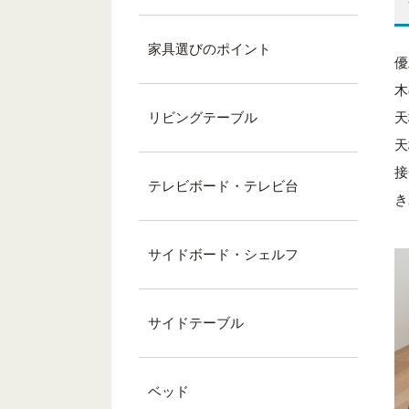
家具選びのポイント
優
木
リビングテーブル
天
天
接
テレビボード・テレビ台
き
サイドボード・シェルフ
サイドテーブル
ベッド