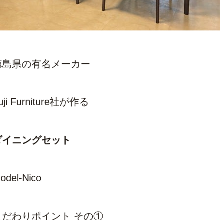
徳島県の有名メーカー
uji Furniture社が作る
ダイニングセット
odel-Nico
こだわりポイント その①