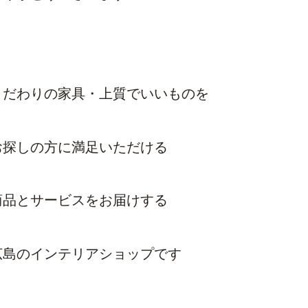
こだわりの家具・上質でいいものを
お探しの方に
満足いただける
商品とサービスをお届けする
広島のインテリアショップです