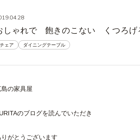
019.04.28
おしゃれで 飽きのこない くつろげ
チェア
ダイニングテーブル
広島の家具屋
KURITAのブログを読んでいただき
ありがとうございます