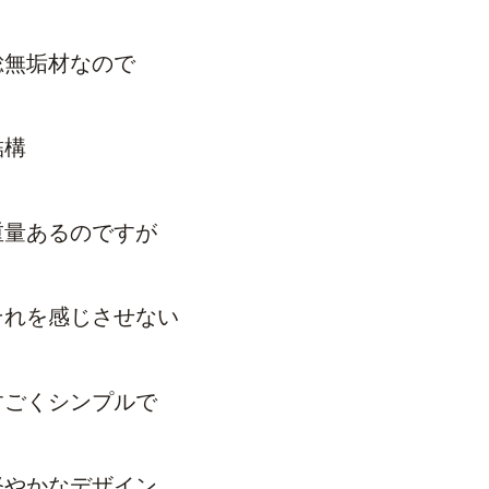
総無垢材なので
結構
重量あるのですが
それを感じさせない
すごくシンプルで
軽やかなデザイン