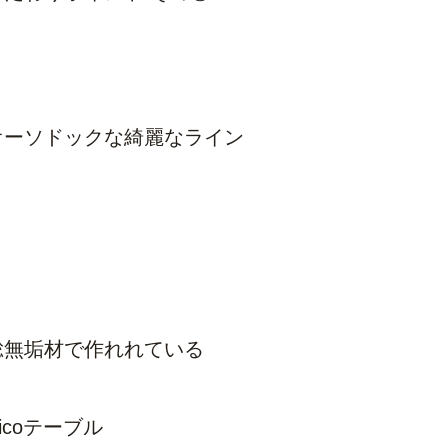
オーソドックな綺麗なライン
総無垢材で作れれている
icoテーブル