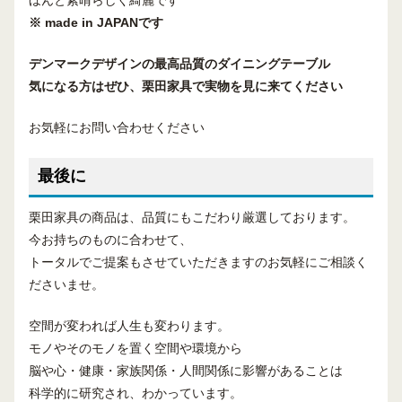
ほんと素晴らしく綺麗です
※ made in JAPANです
デンマークデザインの最高品質の
ダイニングテーブル
気になる方は
ぜひ、
栗田家具
で
実物を見に来てください
お気軽にお問い合わせください
最後に
栗田家具の商品は、品質にもこだわり厳選しております。
今お持ちのものに合わせて、
トータルでご提案もさせていただきますのお気軽にご相談く
ださいませ。
空間が変われば人生も変わります。
モノやそのモノを置く空間や環境から
脳や心・健康・家族関係・人間関係に影響があることは
科学的に研究され、わかっています。