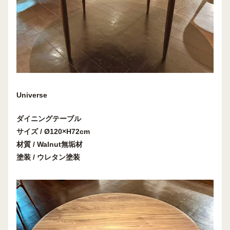
Universe
ダイニングテーブル
サイズ /
Ø
120×H72cm
材質 / Walnut無垢材
塗装 / ウレタン塗装