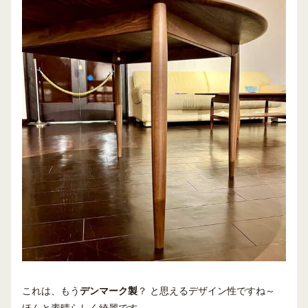
これは、もう
デンマーク製
？ と思えるデザイン性ですね～