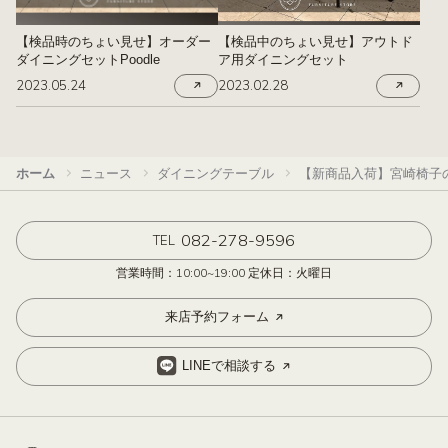
【検品時のちょい見せ】オーダー
【検品中のちょい見せ】アウトド
ダイニングセットPoodle
ア用ダイニングセット
2023.05.24
2023.02.28
ホーム
ニュース
ダイニングテーブル
【新商品入荷】宮崎椅子の丸
082-278-9596
TEL
営業時間：10:00~19:00 定休日：火曜日
来店予約フォーム
LINEで相談する