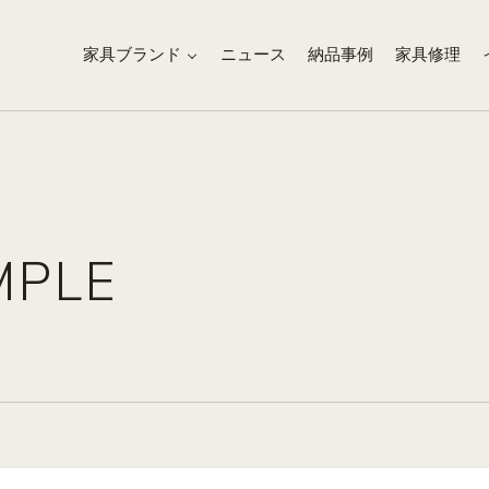
家具ブランド
ニュース
納品事例
家具修理
MPLE