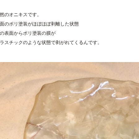
然のオニキスです。
面のポリ塗装がほぼほぼ剥離した状態
の表面からポリ塗装の膜が
ラスチックのような状態で剥がれてくるんです。