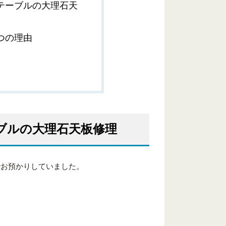
テーブルの大理石天
つの理由
ブルの大理石天板修理
でお預かりしていました。