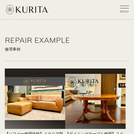
REPAIR EXAMPLE
修理事例
【ソファー修理依頼】イタリア製
【ダイニングテーブル修理】２０