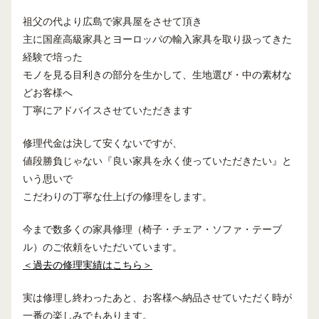
祖父の代より広島で家具屋をさせて頂き
主に国産高級家具とヨーロッパの輸入家具を取り扱ってきた
経験で培った
モノを見る目利きの部分を生かして、生地選び・中の素材な
どお客様へ
丁寧にアドバイスさせていただきます
修理代金は決して安くないですが、
値段勝負じゃない『良い家具を永く使っていただきたい』と
いう思いで
こだわりの丁寧な仕上げの修理をします。
今まで数多くの家具修理（椅子・チェア・ソファ・テーブ
ル）のご依頼をいただいています。
＜過去の修理実績はこちら＞
実は修理し終わったあと、お客様へ納品させていただく時が
一番の楽しみでもあります。