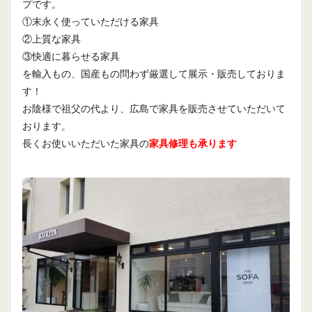
プです。
①末永く使っていただける家具
②上質な家具
③快適に暮らせる家具
を輸入もの、国産もの問わず厳選して展示・販売しておりま
す！
お陰様で祖父の代より、広島で家具を販売させていただいて
おります。
長くお使いいただいた家具の
家具修理も承ります