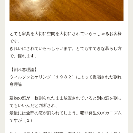
とても家具を大切に空間を大切にされていらっしゃるお客様
です。
きれいにされていらっしゃいます。とてもすてきな暮らし方
で、憧れます。
【割れ窓理論】
ウィルソンとケリング（１９８２）によって提唱された割れ
窓理論
建物の窓が一枚割られたまま放置されていると別の窓を割っ
てもいいんだと判断され、
最後には全部の窓が割られてしまう。犯罪発生のメカニズム
ですが（１）