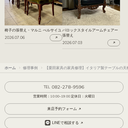
椅子の張替え・マルニ べルサイユ
バロックスタイルアームチェアー
張替え
2026.07.06
2026.07.03
ホーム
修理事例
【栗田家具の家具修理】イタリア製テーブルの天
082-278-9596
TEL
営業時間：10:00~19:00 定休日：火曜日
来店予約フォーム
LINEで相談する