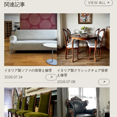
VIEW ALL
関連記事
イタリア製ソファの張替え修理
イタリア製クラシックチェア張替
え修理
2026.07.24
2026.07.08