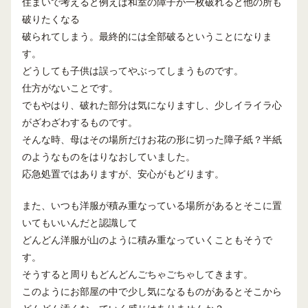
住まいで考えると例えば和室の障子が一枚破れると他の所も
破りたくなる
破られてしまう。最終的には全部破るということになりま
す。
どうしても子供は誤ってやぶってしまうものです。
仕方がないことです。
でもやはり、破れた部分は気になりますし、少しイライラ心
がざわざわするものです。
そんな時、母はその場所だけお花の形に切った障子紙？半紙
のようなものをはりなおしていました。
応急処置ではありますが、安心がもどります。
また、いつも洋服が積み重なっている場所があるとそこに置
いてもいいんだと認識して
どんどん洋服が山のように積み重なっていくこともそうで
す。
そうすると周りもどんどんごちゃごちゃしてきます。
このようにお部屋の中で少し気になるものがあるとそこから