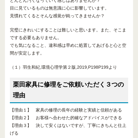
どんどん汚くなっていく感じはありませんか？
目に見ているものは無意識に心に影響しています。
見慣れてくるとそんな感覚が鈍ってきませんか？
完璧にきれいにすることは難しいと思います。また、そこま
でする必要もありません。
でも気になること、違和感は早めに処置してあげると心と空
間が安定します。
（１）羽生和紀,環境心理学第２版,2019,P198P199より
栗田家具に修理をご依頼いただく３つの
理由
【理由１】 家具の修理の長年の経験と実績と信頼がある
【理由２】 お客様へ合わせた的確なアドバイスができる
【理由３】 決して安くはないですが、丁寧にきちんと仕上
げる