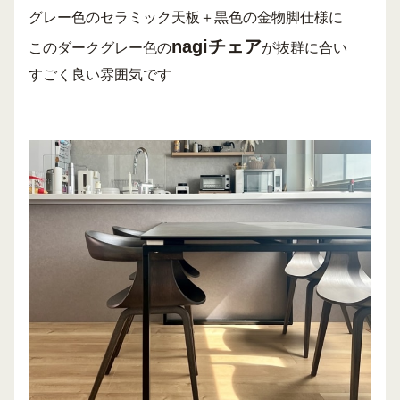
グレー色のセラミック天板＋黒色の金物脚仕様に
nagiチェア
このダークグレー色の
が抜群に合い
すごく良い雰囲気です