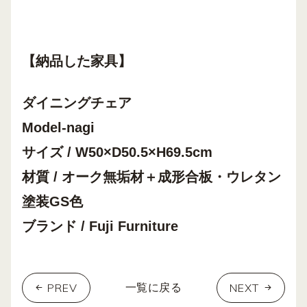
【納品した家具】
ダイニングチェア
Model-nagi
サイズ / W50×D50.5×H69.5cm
材質 / オーク無垢材＋成形合板・ウレタン
塗装GS色
ブランド / Fuji Furniture
PREV
NEXT
一覧に戻る