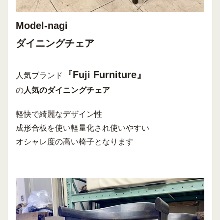
Model-nagi
ダイニングチェア
『Fuji Furniture』
人気ブランド
の
人気のダイニングチェア
軽快で綺麗なデザイン性
成形合板を使い軽量化され使いやすい
オシャレ度の高い椅子となります