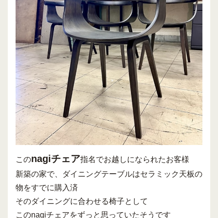
nagiチェア
この
指名でお越しになられたお客様
新築の家で、ダイニングテーブルはセラミック天板の
物をすでに購入済
そのダイニングに合わせる椅子として
このnagiチェアをずっと思っていたそうです