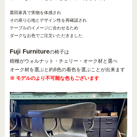
栗田家具で実物を体感され
その座り心地とデザイン性を再確認され
テーブルのイメージに合わせるため
ダークなお色でご注文いただきました
Fuji Furniture
の椅子は
樹種がウォルナット・チェリー・オーク材と選べ
オーク材を選ぶと約8色の着色を選ぶことが出来ます
※ モデルのより不可能な色もございます