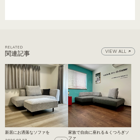
RELATED
VIEW ALL
関連記事
新居にお洒落なソファを
家族で自由に座れる＆くつろぎソ
ファ