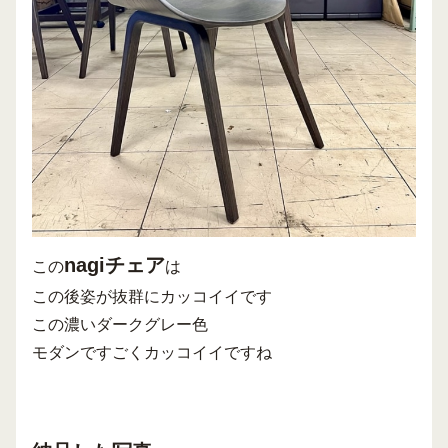
nagiチェア
この
は
この後姿が抜群にカッコイイです
この濃いダークグレー色
モダンですごくカッコイイですね