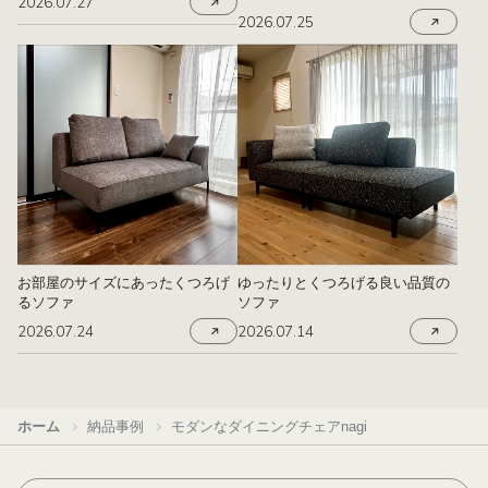
2026.07.27
2026.07.25
お部屋のサイズにあったくつろげ
ゆったりとくつろげる良い品質の
るソファ
ソファ
2026.07.24
2026.07.14
ホーム
納品事例
モダンなダイニングチェアnagi