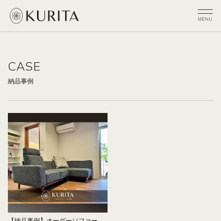
CASE
納品事例
【納品事例】オーダーソファー