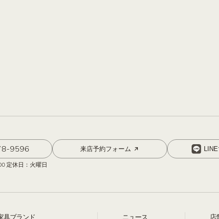
78-9596
来店予約フォーム
LIN
:00 定休日：火曜日
家具ブランド
ニュース
店