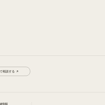
Eで相談する
舗情報