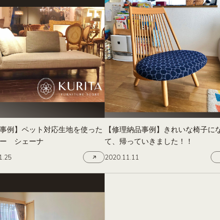
事例】ペット対応生地を使った
【修理納品事例】きれいな椅子に
ー シェーナ
て、帰っていきました！！
1.25
2020.11.11