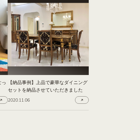
なっ
【納品事例】上品で豪華なダイニング
セットを納品させていただきました
2020.11.06