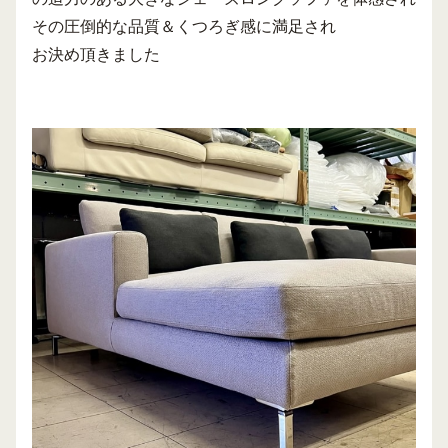
その圧倒的な品質＆くつろぎ感に満足され
お決め頂きました