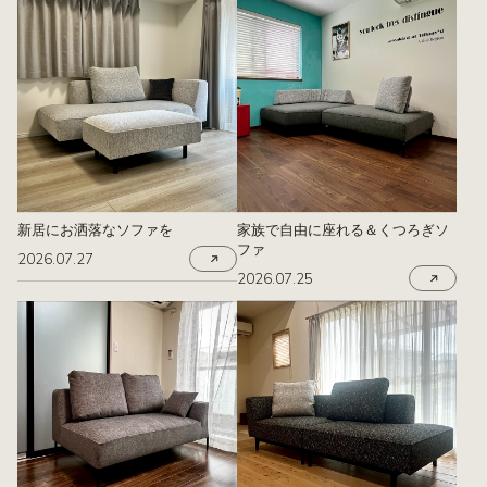
新居にお洒落なソファを
家族で自由に座れる＆くつろぎソ
ファ
2026.07.27
2026.07.25