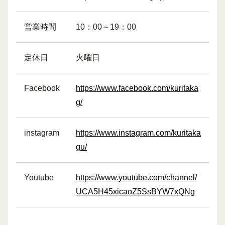
営業時間
10：00～19：00
定休日
火曜日
Facebook
https://www.facebook.com/kuritaka
g/
instagram
https://www.instagram.com/kuritaka
gu/
Youtube
https://www.youtube.com/channel/
UCA5H45xicaoZ5SsBYW7xQNg