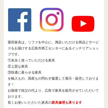
栗田家具は、ソファを中心に、満足いただける商品とサービ
スをお届けする広島市商工センターにあるインテリアショッ
プです。
①末永く使っていただける家具
②上質な家具
③快適に暮らせる家具
を輸入もの、国産もの問わず厳選して展示・販売しておりま
す！
お陰様で祖父の代より、広島で家具を販売させていただいて
おります。
長くお使いいただいた家具の
家具修理も承ります