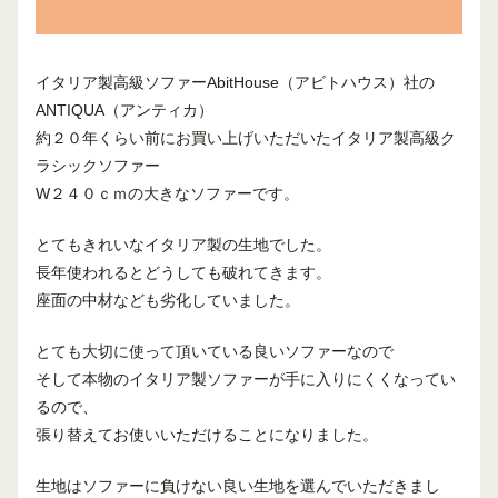
イタリア製高級ソファーAbitHouse（アビトハウス）社の
ANTIQUA（アンティカ）
約２０年くらい前にお買い上げいただいたイタリア製高級ク
ラシックソファー
W２４０ｃｍの大きなソファーです。
とてもきれいなイタリア製の生地でした。
長年使われるとどうしても破れてきます。
座面の中材なども劣化していました。
とても大切に使って頂いている良いソファーなので
そして本物のイタリア製ソファーが手に入りにくくなってい
るので、
張り替えてお使いいただけることになりました。
生地はソファーに負けない良い生地を選んでいただきまし