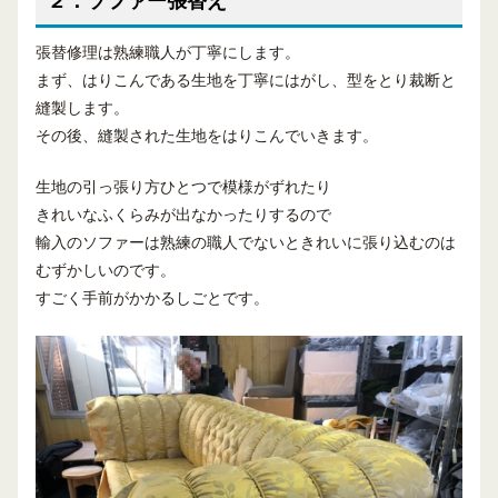
２．ソファー張替え
張替修理は熟練職人が丁寧にします。
まず、はりこんである生地を丁寧にはがし、型をとり裁断と
縫製します。
その後、縫製された生地をはりこんでいきます。
生地の引っ張り方ひとつで模様がずれたり
きれいなふくらみが出なかったりするので
輸入のソファーは熟練の職人でないときれいに張り込むのは
むずかしいのです。
すごく手前がかかるしごとです。