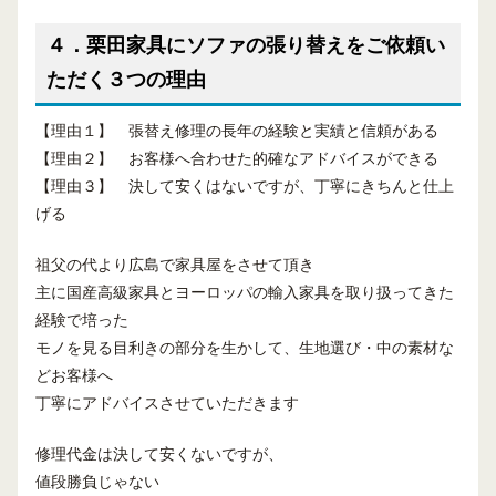
４．栗田家具にソファの張り替えをご依頼い
ただく３つの理由
【理由１】 張替え修理の長年の経験と実績と信頼がある
【理由２】 お客様へ合わせた的確なアドバイスができる
【理由３】 決して安くはないですが、丁寧にきちんと仕上
げる
祖父の代より広島で家具屋をさせて頂き
主に国産高級家具とヨーロッパの輸入家具を取り扱ってきた
経験で培った
モノを見る目利きの部分を生かして、生地選び・中の素材な
どお客様へ
丁寧にアドバイスさせていただきます
修理代金は決して安くないですが、
値段勝負じゃない