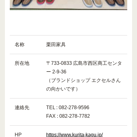
名称
栗田家具
所在地
〒733-0833 広島市西区商工センタ
ー 2-9-36
（ブランドショップ エクセルさん
の向かいです）
連絡先
TEL : 082-278-9596
FAX : 082-278-7782
HP
https://www.kurita-kagu.jp/