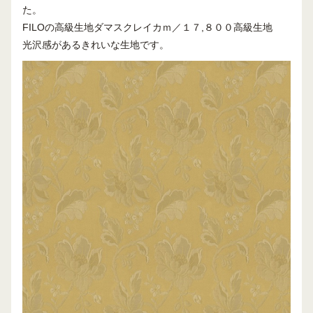
た。
FILOの高級生地ダマスクレイカｍ／１７,８００高級生地
光沢感があるきれいな生地です。