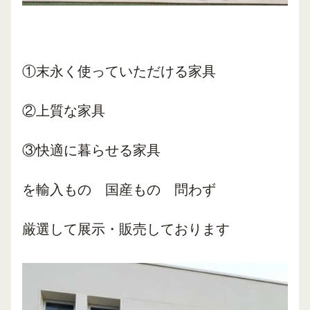
①末永く使っていただける家具
②上質な家具
③快適に暮らせる家具
を輸入もの 国産もの 問わず
厳選して展示・販売しております