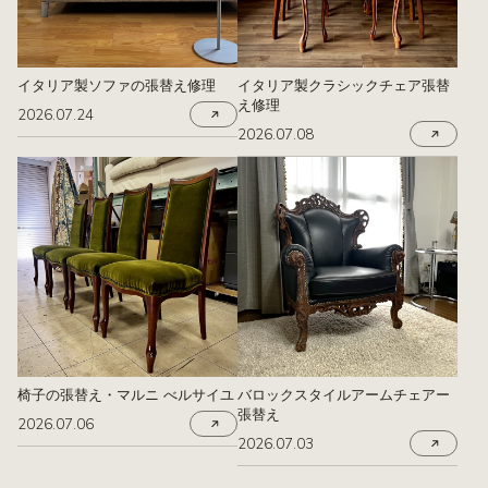
イタリア製ソファの張替え修理
イタリア製クラシックチェア張替
え修理
2026.07.24
2026.07.08
椅子の張替え・マルニ べルサイユ
バロックスタイルアームチェアー
張替え
2026.07.06
2026.07.03