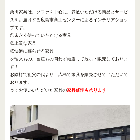
栗田家具は、ソファを中心に、満足いただける商品とサービ
スをお届けする広島市商工センターにあるインテリアショッ
プです。
①末永く使っていただける家具
②上質な家具
③快適に暮らせる家具
を輸入もの、国産もの問わず厳選して展示・販売しておりま
す！
お陰様で祖父の代より、広島で家具を販売させていただいて
おります。
長くお使いいただいた家具の
家具修理も承ります