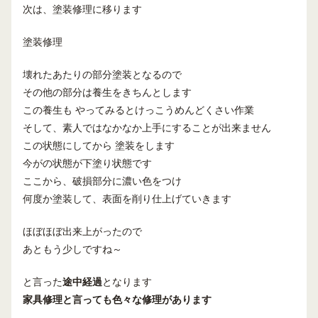
次は、塗装修理に移ります
塗装修理
壊れたあたりの部分塗装となるので
その他の部分は養生をきちんとします
この養生も やってみるとけっこうめんどくさい作業
そして、素人ではなかなか上手にすることが出来ません
この状態にしてから 塗装をします
今がの状態が下塗り状態です
ここから、破損部分に濃い色をつけ
何度か塗装して、表面を削り仕上げていきます
ほぼほぼ出来上がったので
あともう少しですね～
と言った
途中経過
となります
家具修理
と言っても
色々な修理があります