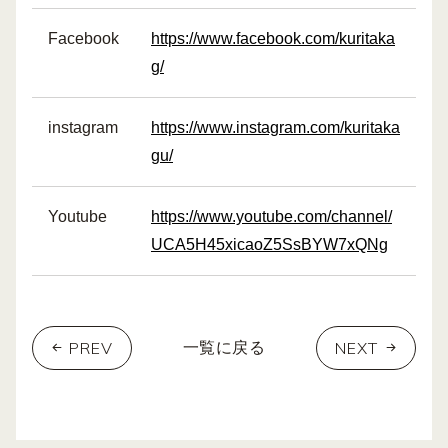
Facebook
https://www.facebook.com/kuritaka
g/
instagram
https://www.instagram.com/kuritaka
gu/
Youtube
https://www.youtube.com/channel/
UCA5H45xicaoZ5SsBYW7xQNg
PREV
NEXT
一覧に戻る