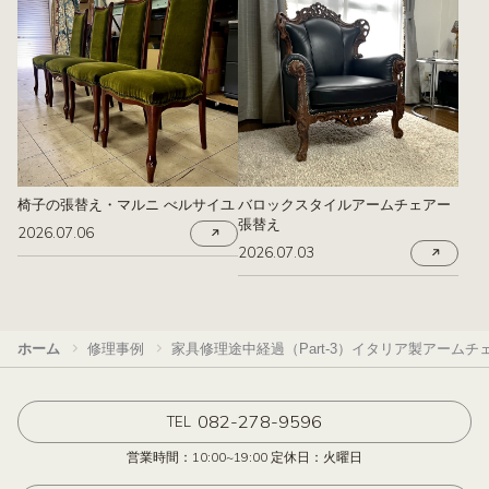
椅子の張替え・マルニ べルサイユ
バロックスタイルアームチェアー
張替え
2026.07.06
2026.07.03
ホーム
修理事例
家具修理途中経過（Part-3）イタリア製アームチ
082-278-9596
TEL
営業時間：10:00~19:00 定休日：火曜日