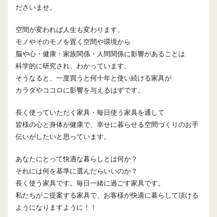
ださいませ。
空間が変われば人生も変わります。
モノやそのモノを置く空間や環境から
脳や心・健康・家族関係・人間関係に影響があることは
科学的に研究され、わかっています。
そうなると、一度買うと何十年と使い続ける家具が
カラダやココロに影響を与えるはずです。
長く使っていただく家具・毎日使う家具を通して
皆様の心と身体が健康で、幸せに暮らせる空間づくりのお手
伝いがしたいと思っています。
あなたにとって快適な暮らしとは何か？
それには何を基準に選んだらいいのか？
長く使う家具です。毎日一緒に過ごす家具です。
私たちがご提案する家具で、お客様が快適に暮らして頂ける
ようになりますように！！