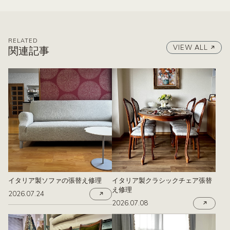
RELATED
VIEW ALL
関連記事
イタリア製ソファの張替え修理
イタリア製クラシックチェア張替
え修理
2026.07.24
2026.07.08