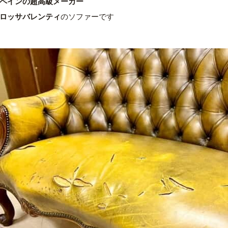
ペインの超高級メーカー
ロッサバレンティ
のソファーです