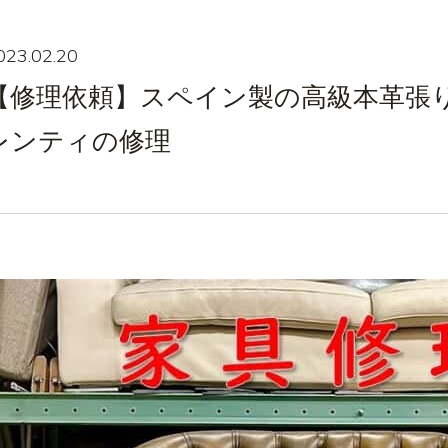
023.02.20
【修理依頼】スペイン製の高級本革張
レンティの修理