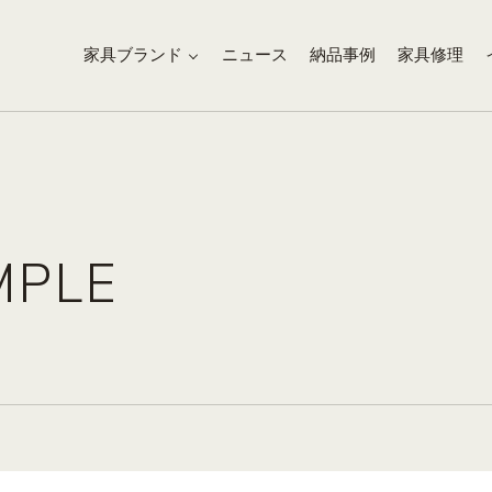
家具ブランド
ニュース
納品事例
家具修理
MPLE