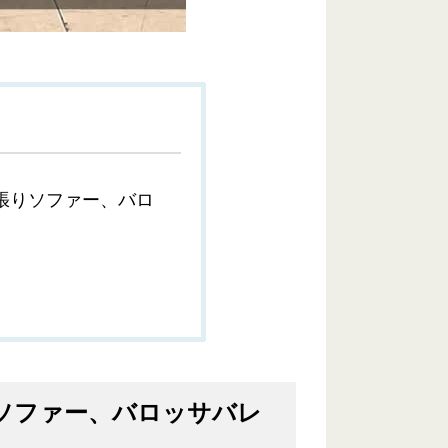
張りソファー、バロ
ソファー、バロッサバレ