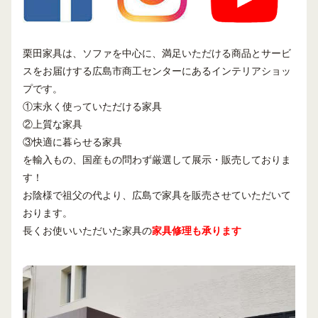
栗田家具は、ソファを中心に、満足いただける商品とサービ
スをお届けする広島市商工センターにあるインテリアショッ
プです。
①末永く使っていただける家具
②上質な家具
③快適に暮らせる家具
を輸入もの、国産もの問わず厳選して展示・販売しておりま
す！
お陰様で祖父の代より、広島で家具を販売させていただいて
おります。
長くお使いいただいた家具の
家具修理も承ります