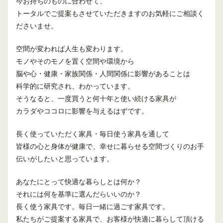
今お持ちのものに合わせて、
トータルでご提案もさせていただきますのお気軽にご相談く
ださいませ。
空間が変われば人生も変わります。
モノやそのモノを置く空間や環境から
脳や心・健康・家族関係・人間関係に影響があることは
科学的に研究され、わかっています。
そうなると、一度買うと何十年と使い続ける家具が
カラダやココロに影響を与えるはずです。
長く使っていただく家具・毎日使う家具を通して
皆様の心と身体が健康で、幸せに暮らせる空間づくりのお手
伝いがしたいと思っています。
あなたにとって快適な暮らしとは何か？
それには何を基準に選んだらいいのか？
長く使う家具です。毎日一緒に過ごす家具です。
私たちがご提案する家具で、お客様が快適に暮らして頂ける