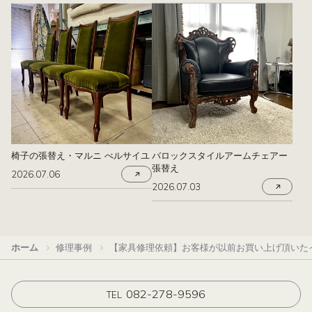
椅子の張替え・マルニ べルサイユ
バロックスタイルアームチェアー
張替え
2026.07.06
2026.07.03
ホーム
修理事例
【家具修理依頼】お客様が以前お買い上げ頂いた
082-278-9596
TEL