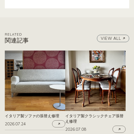
RELATED
VIEW ALL
関連記事
イタリア製ソファの張替え修理
イタリア製クラシックチェア張替
え修理
2026.07.24
2026.07.08