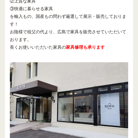
②上質な家具
③快適に暮らせる家具
を輸入もの、国産もの問わず厳選して展示・販売しておりま
す！
お陰様で祖父の代より、広島で家具を販売させていただいて
おります。
長くお使いいただいた家具の
家具修理も承ります