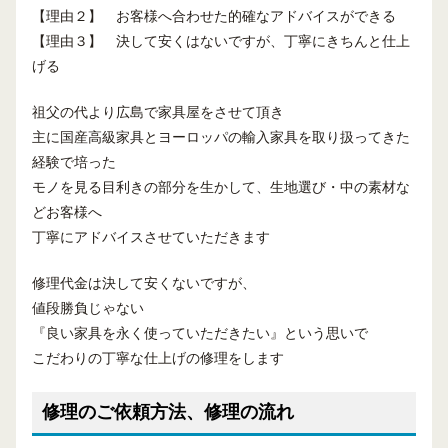
【理由２】 お客様へ合わせた的確なアドバイスができる
【理由３】 決して安くはないですが、丁寧にきちんと仕上
げる
祖父の代より広島で家具屋をさせて頂き
主に国産高級家具とヨーロッパの輸入家具を取り扱ってきた
経験で培った
モノを見る目利きの部分を生かして、生地選び・中の素材な
どお客様へ
丁寧にアドバイスさせていただきます
修理代金は決して安くないですが、
値段勝負じゃない
『良い家具を永く使っていただきたい』という思いで
こだわりの丁寧な仕上げの修理をします
修理のご依頼方法、修理の流れ