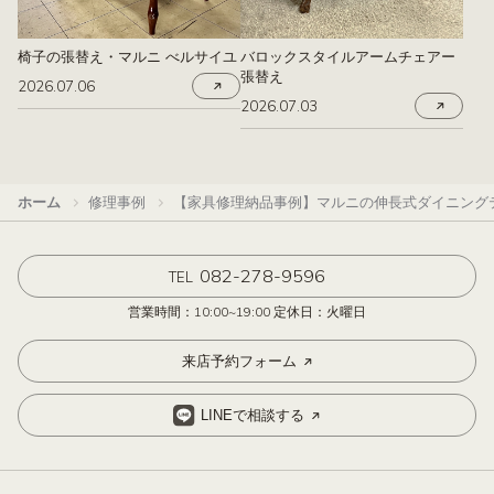
椅子の張替え・マルニ べルサイユ
バロックスタイルアームチェアー
張替え
2026.07.06
2026.07.03
ホーム
修理事例
【家具修理納品事例】マルニの伸長式ダイニング
082-278-9596
TEL
営業時間：10:00~19:00 定休日：火曜日
来店予約フォーム
LINEで相談する