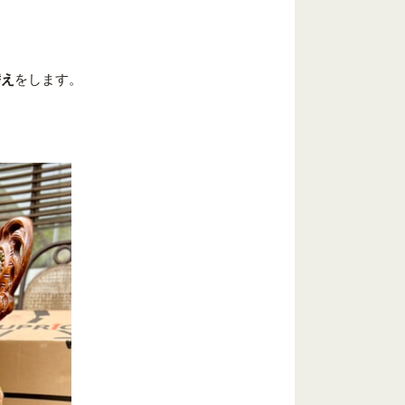
替え
をします。