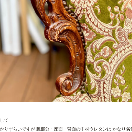
して
かりずらいですが 腕部分・座面・背面の中材ウレタンは かなり劣