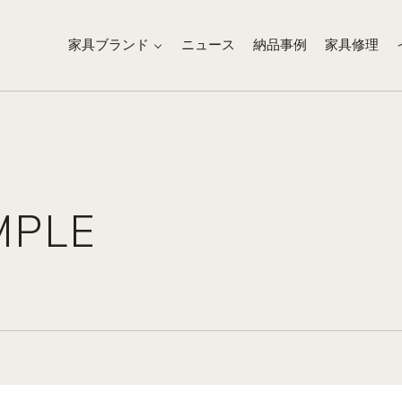
家具ブランド
ニュース
納品事例
家具修理
MPLE