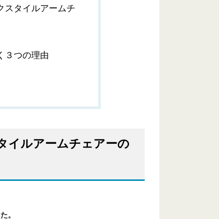
クスタイルアームチ
く３つの理由
タイルアームチェアーの
した。