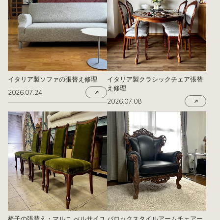
イタリア製ソファの張替え修理
イタリア製クラシックチェア張替
え修理
2026.07.24
2026.07.08
椅子の張替え・マルニ べルサイユ
バロックスタイルアームチェアー