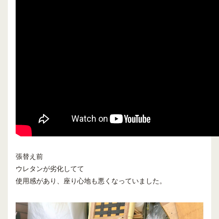
張替え前
ウレタンが劣化してて
使用感があり、座り心地も悪くなっていました。