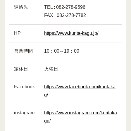
連絡先
TEL : 082-278-9596
FAX : 082-278-7782
HP
https://www.kurita-kagu.jp/
営業時間
10：00～19：00
定休日
火曜日
Facebook
https://www.facebook.com/kuritaka
g/
instagram
https://www.instagram.com/kuritaka
gu/