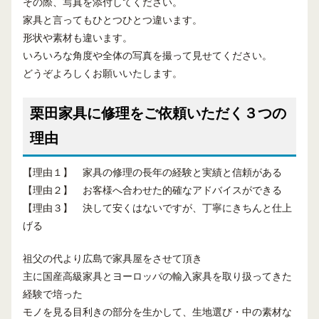
その際、写真を添付してください。
家具と言ってもひとつひとつ違います。
形状や素材も違います。
いろいろな角度や全体の写真を撮って見せてください。
どうぞよろしくお願いいたします。
栗田家具に修理をご依頼いただく３つの
理由
【理由１】 家具の修理の長年の経験と実績と信頼がある
【理由２】 お客様へ合わせた的確なアドバイスができる
【理由３】 決して安くはないですが、丁寧にきちんと仕上
げる
祖父の代より広島で家具屋をさせて頂き
主に国産高級家具とヨーロッパの輸入家具を取り扱ってきた
経験で培った
モノを見る目利きの部分を生かして、生地選び・中の素材な